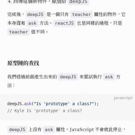
回傳這個新物件，賦值給
deepJS
完成後，
是一個只有
屬性的物件，它
deepJS
teacher
本身
沒有
方法。
也是同樣的過程，只是
ask
reactJS
值不同。
teacher
原型鏈的查找
我們透過前面產生出來的
來嘗試執行
方
deepJS
ask
法：
javascript
deepJS.
ask
(
"Is 'prototype' a class?"
);
// Kyle Is 'prototype' a class?
上沒有
屬性。JavaScript 不會就此停止，
deepJS
ask