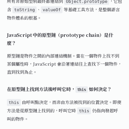
所有非原始型別最終都連結到
，它包
Object.prototype
含
、
等基礎工具方法，是整個語言
toString
valueOf
物件體系的根基。
JavaScript 中的原型鏈（prototype chain）是什
麼？
原型鏈是物件之間的內部連結機制。當在一個物件上找不到
某個屬性時，JavaScript 會沿著連結往上查找下一個物件，
直到找到為止。
在原型鏈上找到方法後呼叫它時，
如何決定？
this
由呼叫點決定，而非由方法被找到的位置決定。即使
this
方法是從原型鏈上找到的，呼叫它時
仍指向發起呼
this
叫的物件。