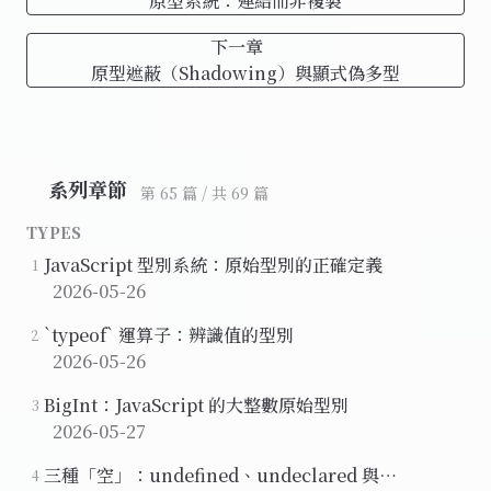
原型系統：連結而非複製
下一章
原型遮蔽（Shadowing）與顯式偽多型
系列章節
第 65 篇 / 共 69 篇
TYPES
JavaScript 型別系統：原始型別的正確定義
1
2026-05-26
`typeof` 運算子：辨識值的型別
2
2026-05-26
BigInt：JavaScript 的大整數原始型別
3
2026-05-27
三種「空」：undefined、undeclared 與
4