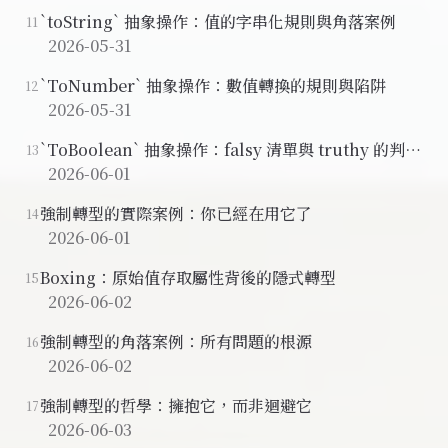
`toString` 抽象操作：值的字串化規則與角落案例
11
2026-05-31
`ToNumber` 抽象操作：數值轉換的規則與陷阱
12
2026-05-31
`ToBoolean` 抽象操作：falsy 清單與 truthy 的判斷
13
邏輯
2026-06-01
強制轉型的實際案例：你已經在用它了
14
2026-06-01
Boxing：原始值存取屬性背後的隱式轉型
15
2026-06-02
強制轉型的角落案例：所有問題的根源
16
2026-06-02
強制轉型的哲學：擁抱它，而非迴避它
17
2026-06-03