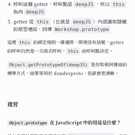
呼叫這個 getter，呼叫點是
，所以
deepJS
this
指向
deepJS
getter 從
（也就是
）內部讀取隱藏
this
deepJS
的原型連結，回傳
Workshop.prototype
這裡
的綁定規則一樣適用，即使沒有括號，getter
this
的呼叫仍然是一次函式呼叫，
由呼叫點決定。
this
是存取相同連結的
Object.getPrototypeOf(deepJS)
標準方式，結果等同於 dunderproto，但語意更清晰。
複習
在 JavaScript 中的用途是什麼？
Object.prototype