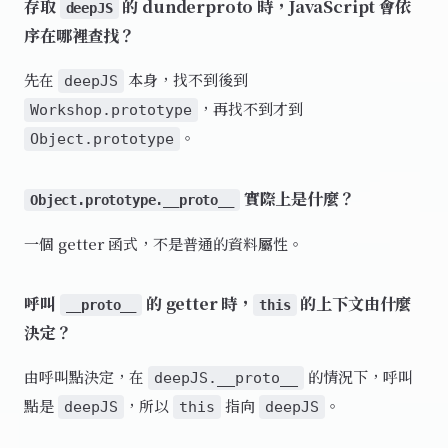
存取
的 dunderproto 時，JavaScript 會依
deepJS
序在哪裡查找？
先在
本身，找不到後到
deepJS
，再找不到才到
Workshop.prototype
。
Object.prototype
實際上是什麼？
Object.prototype.__proto__
一個 getter 函式，不是普通的資料屬性。
呼叫
的 getter 時，
的上下文由什麼
__proto__
this
決定？
由呼叫點決定，在
的情況下，呼叫
deepJS.__proto__
點是
，所以
指向
。
deepJS
this
deepJS