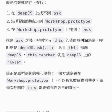
而是沿著連結往上查找：
在
上找不到
deepJS
ask
沿著隱藏連結走到
Workshop.prototype
在
上找到了
Workshop.prototype
ask
找到
之後，呼叫它時
的值由
呼叫點
決定。呼
ask
this
叫點是
，因此
指向
deepJS.ask(...)
this
，
就是
上的
deepJS
this.teacher
deepJS
。
"Kyle"
這正是原型系統的核心優勢：一個方法定義在
上，可以被無數個實例共享，而
Workshop.prototype
每次呼叫時
都正確指向各自的實例。
this