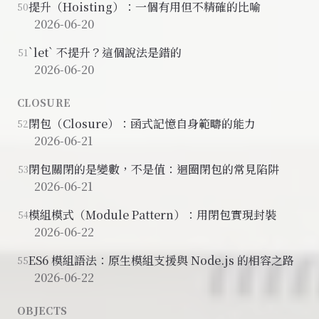
提升（Hoisting）：一個有用但不精確的比喻
50
2026-06-20
`let` 不提升？這個說法是錯的
51
2026-06-20
CLOSURE
閉包（Closure）：函式記憶自身範疇的能力
52
2026-06-21
閉包關閉的是變數，不是值：迴圈閉包的常見陷阱
53
2026-06-21
模組模式（Module Pattern）：用閉包實現封裝
54
2026-06-22
ES6 模組語法：原生模組支援與 Node.js 的相容之路
55
2026-06-22
OBJECTS