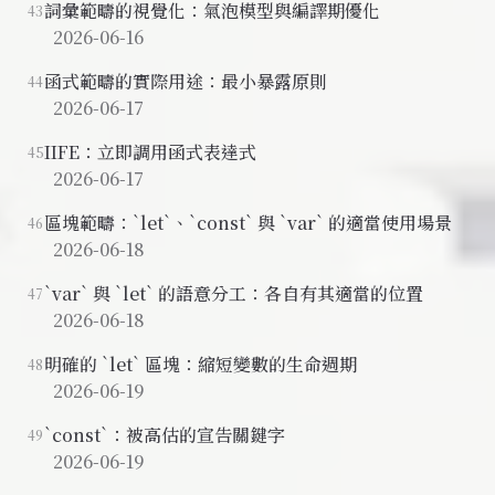
詞彙範疇的視覺化：氣泡模型與編譯期優化
43
2026-06-16
函式範疇的實際用途：最小暴露原則
44
2026-06-17
IIFE：立即調用函式表達式
45
2026-06-17
區塊範疇：`let`、`const` 與 `var` 的適當使用場景
46
2026-06-18
`var` 與 `let` 的語意分工：各自有其適當的位置
47
2026-06-18
明確的 `let` 區塊：縮短變數的生命週期
48
2026-06-19
`const`：被高估的宣告關鍵字
49
2026-06-19