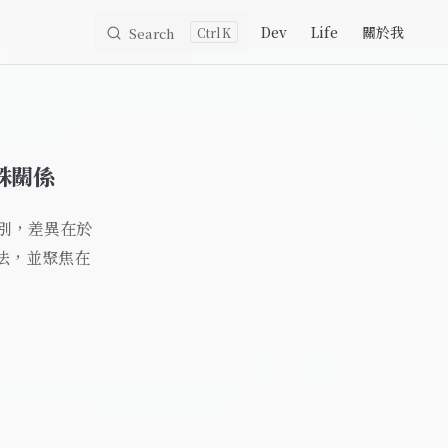
Main Navigation
Dev
Life
關於我
Search
K
殊關係
別，差異在於
法，並聚焦在