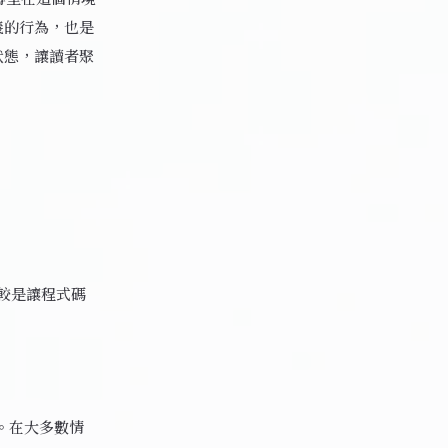
義的行為，也是
狀態，讓讀者聚
較是讓程式碼
他值。在大多數情