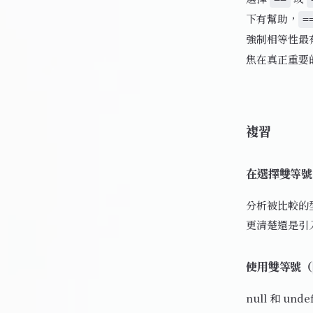
下有幫助，
=
強制相等性最
焦在真正重要
複習
在選擇雙等號
分析被比較的
更清楚還是引
使用雙等號（
null 和 u