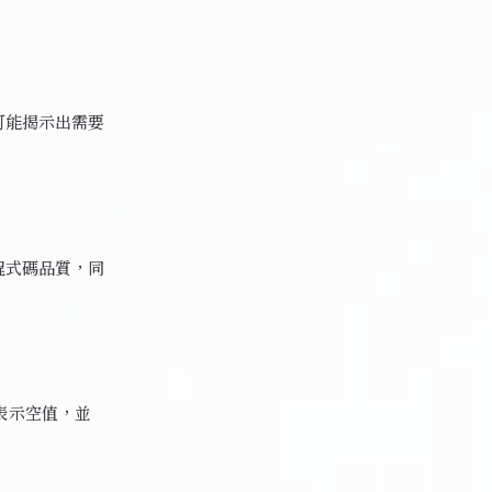
可能揭示出需要
升程式碼品質，同
 來表示空值，並