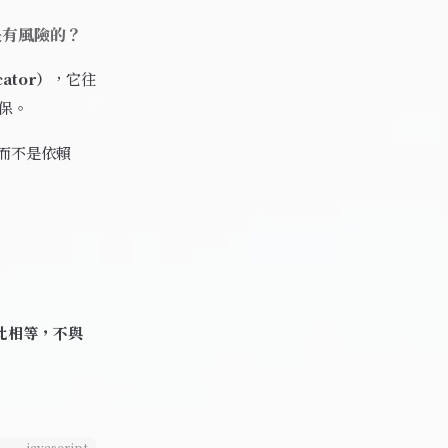
是有風險的？
ator）
，它往
保。
而不是依賴
此相等，不與
javascript