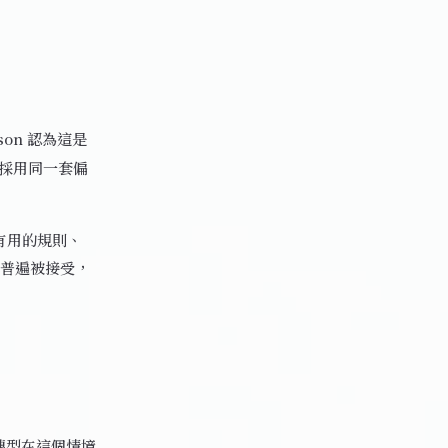
pson 認為這是
人採用同一套偏
擇有用的規則、
普遍被接受，
轉型在這個情境