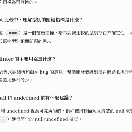
它們視為可互換的。
cript 比較中，理解型別的關鍵指標是什麼？
號（
）是一個落後指標，暗示對被比較的型別存在不確定性，
===
式碼中型別相關問題的需求。
類 linter 的主要用途是什麼？
提供關於程式碼結構和潛在 bug 的意見，幫助開發者識別潛在問題並提
隊需求進行設定。
ll 和 undefined 值有什麼建議？
l 和 undefined 視為可互換的值，偏好使用較簡短且清楚的 null
）進行簡化的 null/undefined 檢查。
==