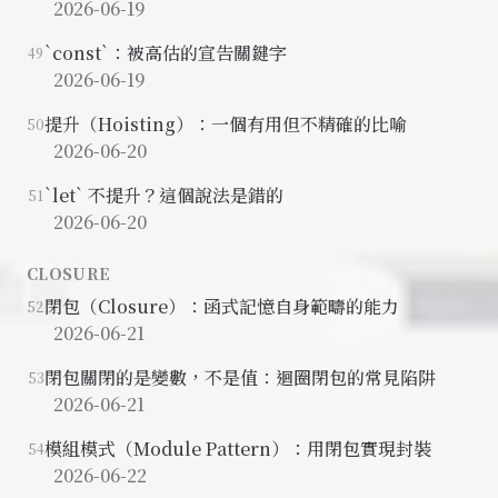
2026-06-19
`const`：被高估的宣告關鍵字
49
2026-06-19
提升（Hoisting）：一個有用但不精確的比喻
50
2026-06-20
`let` 不提升？這個說法是錯的
51
2026-06-20
CLOSURE
閉包（Closure）：函式記憶自身範疇的能力
52
2026-06-21
閉包關閉的是變數，不是值：迴圈閉包的常見陷阱
53
2026-06-21
模組模式（Module Pattern）：用閉包實現封裝
54
2026-06-22