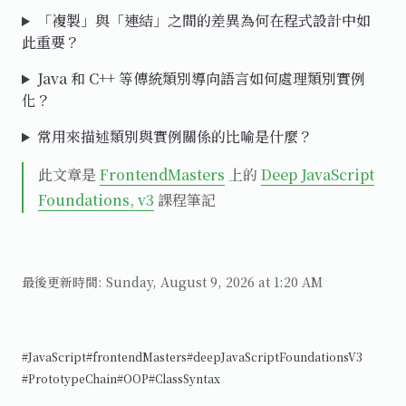
「複製」與「連結」之間的差異為何在程式設計中如
此重要？
Java 和 C++ 等傳統類別導向語言如何處理類別實例
化？
常用來描述類別與實例關係的比喻是什麼？
此文章是
FrontendMasters
上的
Deep JavaScript
Foundations, v3
課程筆記
最後更新時間:
Sunday, August 9, 2026 at 1:20 AM
#JavaScript
#frontendMasters
#deepJavaScriptFoundationsV3
#PrototypeChain
#OOP
#ClassSyntax