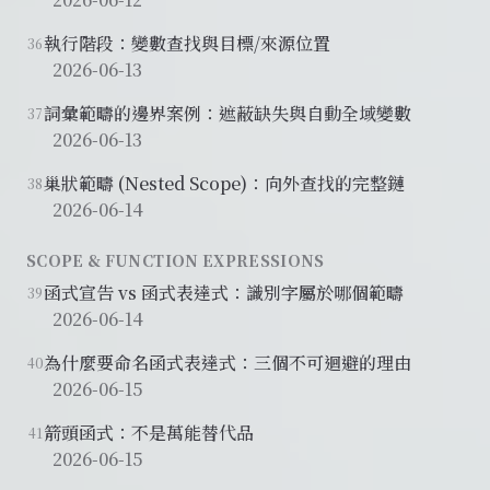
執行階段：變數查找與目標/來源位置
36
2026-06-13
詞彙範疇的邊界案例：遮蔽缺失與自動全域變數
37
2026-06-13
巢狀範疇 (Nested Scope)：向外查找的完整鏈
38
2026-06-14
SCOPE & FUNCTION EXPRESSIONS
函式宣告 vs 函式表達式：識別字屬於哪個範疇
39
2026-06-14
為什麼要命名函式表達式：三個不可迴避的理由
40
2026-06-15
箭頭函式：不是萬能替代品
41
2026-06-15