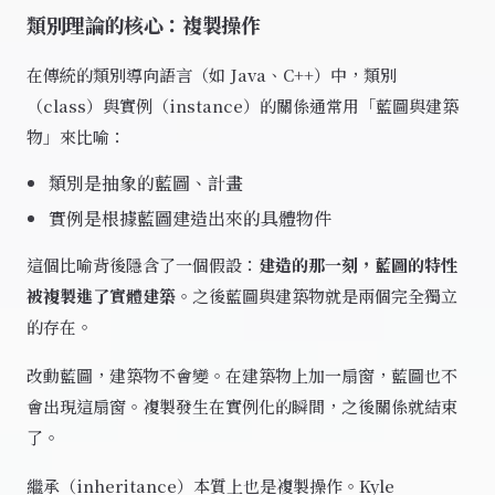
類別理論的核心：複製操作
在傳統的類別導向語言（如 Java、C++）中，類別
（class）與實例（instance）的關係通常用「藍圖與建築
物」來比喻：
類別是抽象的藍圖、計畫
實例是根據藍圖建造出來的具體物件
這個比喻背後隱含了一個假設：
建造的那一刻，藍圖的特性
被複製進了實體建築
。之後藍圖與建築物就是兩個完全獨立
的存在。
改動藍圖，建築物不會變。在建築物上加一扇窗，藍圖也不
會出現這扇窗。複製發生在實例化的瞬間，之後關係就結束
了。
繼承（inheritance）本質上也是複製操作。Kyle