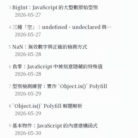
BigInt：JavaScript 的大整數原始型別
3
2026-05-27
三種「空」：undefined、undeclared 與
4
uninitialized
2026-05-27
NaN：無效數字與正確的檢測方式
5
2026-05-28
負零：JavaScript 中被刻意隱藏的特殊值
6
2026-05-28
型別檢測練習：實作 `Object.is()` Polyfill
7
2026-05-29
`Object.is()` Polyfill 解題解析
8
2026-05-29
基本物件：JavaScript 的內建建構函式
9
2026-05-30