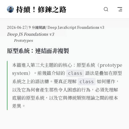
持續！修鍊之路
Skip to content
2026-06-27
/ 9 分鐘閱讀
/ Deep JavaScript Foundations v3
Deep JS Foundations v3
Prototypes
原型系統：連結而非複製
本篇進入第三大主題的的核心：原型系統（prototype
system）。前幾篇介紹的
語法是疊加在原型
class
系統之上的語法糖。要真正理解
如何運作，
class
以及它為何會產生那些令人困惑的行為，必須先理解
底層的原型系統，以及它與傳統類別理論之間的根本
差異。