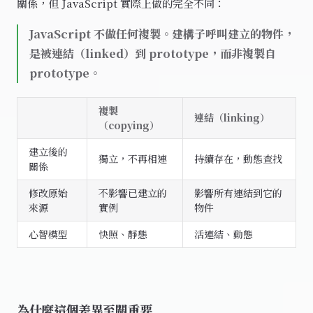
關係，但 JavaScript 實際上做的完全不同：
JavaScript 不做任何複製。建構子呼叫建立的物件，
是被連結（linked）到 prototype，而非複製自
prototype。
複製
連結（linking）
（copying）
建立後的
獨立，不再相連
持續存在，動態查找
關係
修改原始
不影響已建立的
影響所有連結到它的
來源
實例
物件
心智模型
快照、靜態
活連結、動態
為什麼這個差異至關重要