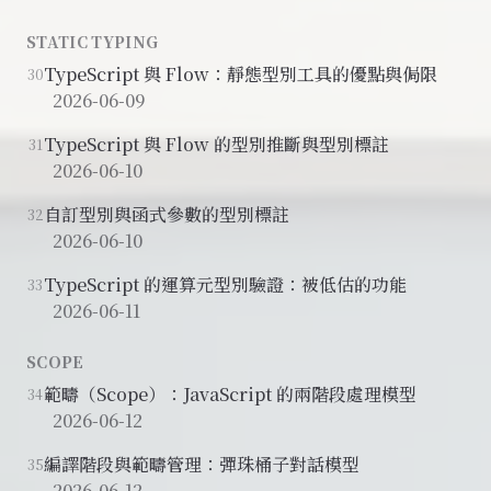
STATIC TYPING
TypeScript 與 Flow：靜態型別工具的優點與侷限
30
2026-06-09
TypeScript 與 Flow 的型別推斷與型別標註
31
2026-06-10
自訂型別與函式參數的型別標註
32
2026-06-10
TypeScript 的運算元型別驗證：被低估的功能
33
2026-06-11
SCOPE
範疇（Scope）：JavaScript 的兩階段處理模型
34
2026-06-12
編譯階段與範疇管理：彈珠桶子對話模型
35
2026-06-12