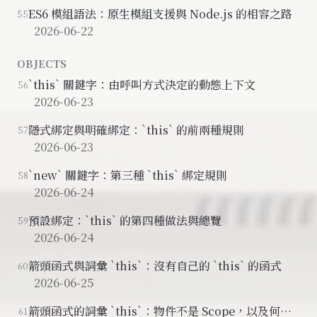
ES6 模組語法：原生模組支援與 Node.js 的相容之路
55
2026-06-22
OBJECTS
`this` 關鍵字：由呼叫方式決定的動態上下文
56
2026-06-23
隱式綁定與明確綁定：`this` 的前兩種規則
57
2026-06-23
`new` 關鍵字：第三種 `this` 綁定規則
58
2026-06-24
預設綁定：`this` 的第四種做法與總覽
59
2026-06-24
箭頭函式與詞彙 `this`：沒有自己的 `this` 的函式
60
2026-06-25
箭頭函式的詞彙 `this`：物件不是 Scope，以及何時
61