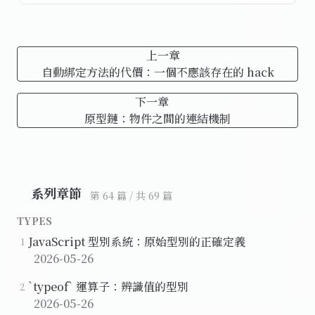
上一章
自動綁定方法的代價：一個不應該存在的 hack
下一章
原型鏈：物件之間的連結機制
系列章節
第 64 篇 / 共 69 篇
TYPES
JavaScript 型別系統：原始型別的正確定義
1
2026-05-26
`typeof` 運算子：辨識值的型別
2
2026-05-26