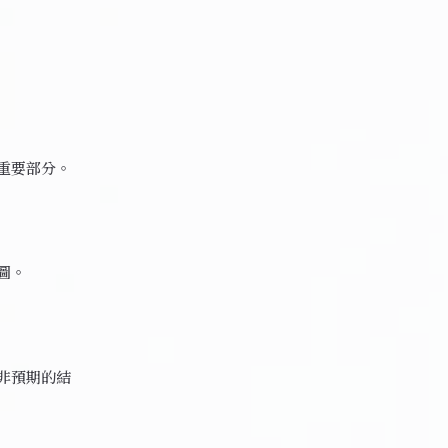
重要部分。
圖。
非預期的結