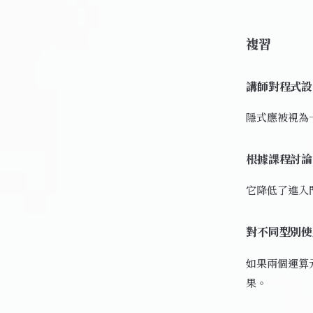
複習
講師對程式設
隱式應被視為
根據課程討論，
它降低了進入
對不同型別使
如果兩個運算
果。