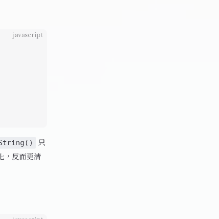
javascript
只
String()
串化，反而更清