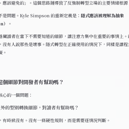
、應該避免的」。這個思路鏈導致了反強制轉型立場的主要情緒根源
是問題。Kyle Simpson 的重新定義是：
隱式應該被理解為抽象
on）
。
隱藏讀者在當下不需要知道的細節，讓注意力集中在重要的事情上。
，沒有人說那些是壞事。隱式轉型在正確使用的情況下，同樣是讓程
礙。
這個細節對開發者有幫助嗎？
核心的一個問題：
額外的型別轉換細節，對讀者有幫助嗎？
，有時候沒有。沒有一條硬性規則，而是需要逐情況判斷。