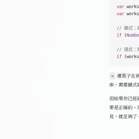
var
 works
var
 works
// 顯式
if
 (
Numbe
// 隱式
if
 (works
運算子在
<
串，需要顯式
但如果你已經
果是正確的。
見，就足夠了