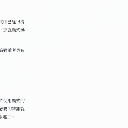
文中已經很清
，那就顯式標
節對讀者最有
時使用顯式的
必要的雜訊就
碼搬運工。