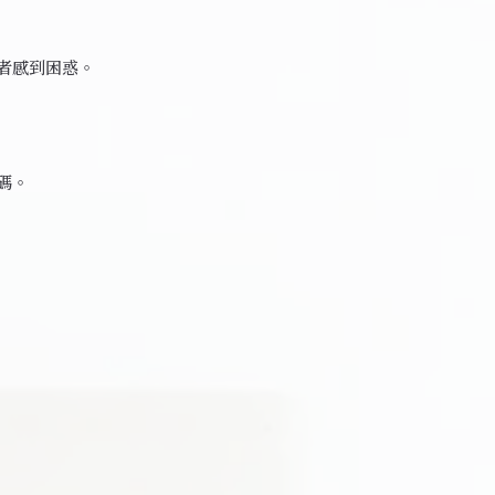
者感到困惑。
碼。