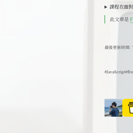
課程在面
此文章是
F
最後更新時間:
#JavaScript
#fr