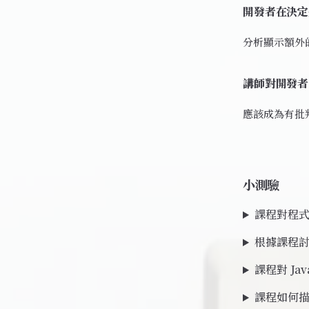
開發者在決定
分析顯示額外
講師對開發者
應該成為有批
小測驗
課程對程
根據課程
課程對 Ja
課程如何描述