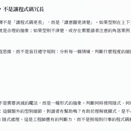
，不是讓程式碼冗長
標不是「讓程式碼更長」，而是「讓意圖更清楚」。如果型別在上下
就是合理的抽象；如果型別不清楚，或存在需要讀者注意的角落案例
程思維，而不是盲目遵守規則：分析每一個情境，判斷什麼程度的細
不是需要消滅的魔法，而是一種形式的抽象。判斷何時使用隱式、何
：這個額外的型別細節，對讀者有幫助嗎？有助於理解就顯式，是不
cript 隱式處理。這是工程師應有的判斷力，而不是照規則行事的程式