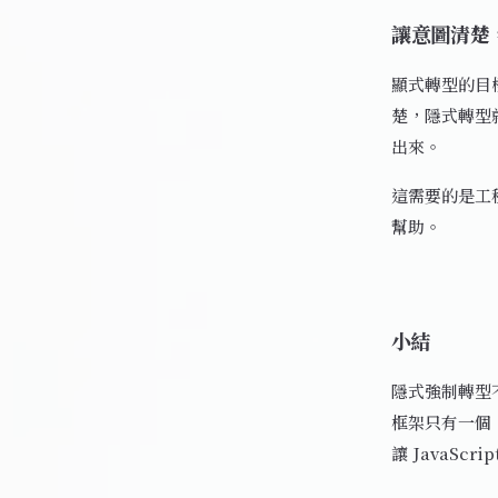
讓意圖清楚
顯式轉型的目
楚，隱式轉型
出來。
這需要的是工
幫助。
小結
隱式強制轉型
框架只有一個
讓 JavaS