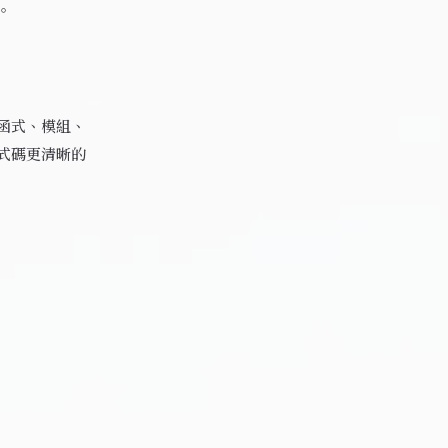
。
函式、模組、
式碼更清晰的