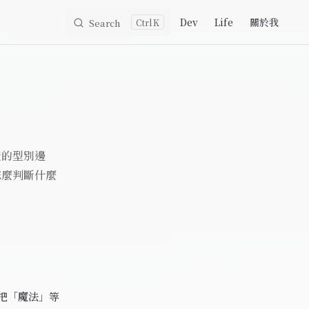
Main Navigation
Dev
Life
關於我
Search
K
楚的型別邊
怎麼判斷什麼
把「魔法」等