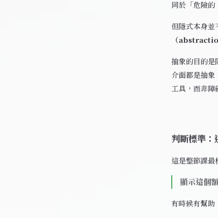
同於「危險的
但隱式本身並不
（abstracti
抽象的目的是
介面都是抽象
工具，而非障
判斷標準：
這是整節課最
顯示這個
有時候有幫助