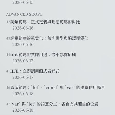
2026-06-15
ADVANCED SCOPE
詞彙範疇：正式定義與動態範疇的對比
42
2026-06-16
詞彙範疇的視覺化：氣泡模型與編譯期優化
43
2026-06-16
函式範疇的實際用途：最小暴露原則
44
2026-06-17
IIFE：立即調用函式表達式
45
2026-06-17
區塊範疇：`let`、`const` 與 `var` 的適當使用場景
46
2026-06-18
`var` 與 `let` 的語意分工：各自有其適當的位置
47
2026-06-18