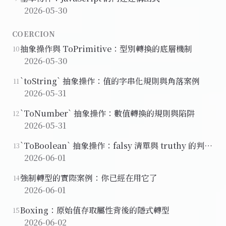
2026-05-30
COERCION
抽象操作與 ToPrimitive：型別轉換的底層機制
10
2026-05-30
`toString` 抽象操作：值的字串化規則與角落案例
11
2026-05-31
`ToNumber` 抽象操作：數值轉換的規則與陷阱
12
2026-05-31
`ToBoolean` 抽象操作：falsy 清單與 truthy 的判斷
13
邏輯
2026-06-01
強制轉型的實際案例：你已經在用它了
14
2026-06-01
Boxing：原始值存取屬性背後的隱式轉型
15
2026-06-02