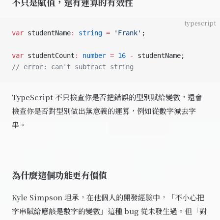
不只是賦值，還有運算的有效性
typescript
var
 studentName
:
 string
 =
 'Frank'
;
var
 studentCount
:
 number
 =
 16
 -
 studentName;
// error: can't subtract string
TypeScript 不只檢查你是否把錯誤的型別賦給變數，還會
檢查你是否對型別做出無意義的運算，例如從數字減去字
串。
為什麼這個功能更有價值
Kyle Simpson 坦承，在他個人的開發經驗中，「不小心把
字串賦給應該是數字的變數」這種 bug 從未發生過。但「對