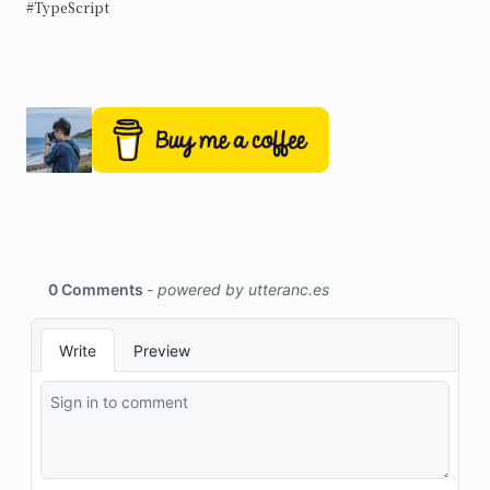
#TypeScript