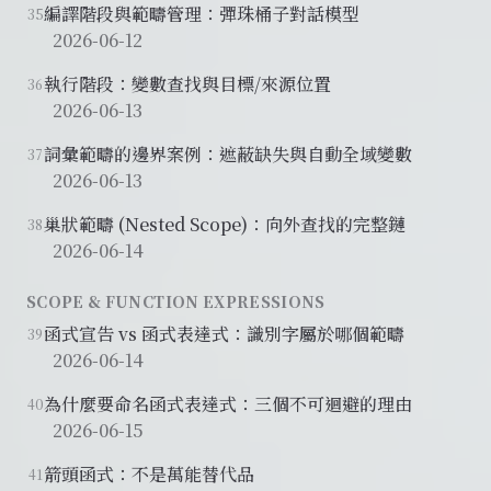
編譯階段與範疇管理：彈珠桶子對話模型
35
2026-06-12
執行階段：變數查找與目標/來源位置
36
2026-06-13
詞彙範疇的邊界案例：遮蔽缺失與自動全域變數
37
2026-06-13
巢狀範疇 (Nested Scope)：向外查找的完整鏈
38
2026-06-14
SCOPE & FUNCTION EXPRESSIONS
函式宣告 vs 函式表達式：識別字屬於哪個範疇
39
2026-06-14
為什麼要命名函式表達式：三個不可迴避的理由
40
2026-06-15
箭頭函式：不是萬能替代品
41