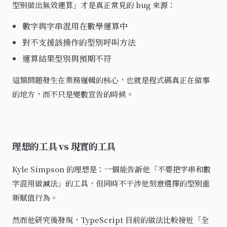
型別做出無效運算」才是真正常見的 bug 來源：
數字與字串混用在數學運算中
對不支援該操作的型別呼叫方法
運算結果型別與預期不符
這類問題發生在業務邏輯的核心，也就是程式碼真正在做事
的地方，而不只是變數宣告的時候。
理想的工具 vs 現實的工具
Kyle Simpson 的理想是：一個能告訴他「不要把字串和數
字混用做減法」的工具，但同時不干涉他刻意選擇的型別重
新賦值行為。
然而他研究後發現，TypeScript 目前的做法比較接近「全