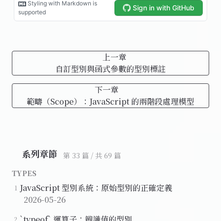
上一章
自訂型別與函式參數的型別標註
下一章
範疇（Scope）：JavaScript 的兩階段處理模型
系列章節
第 33 篇 / 共 69 篇
TYPES
JavaScript 型別系統：原始型別的正確定義
1
2026-05-26
`typeof` 運算子：辨識值的型別
2