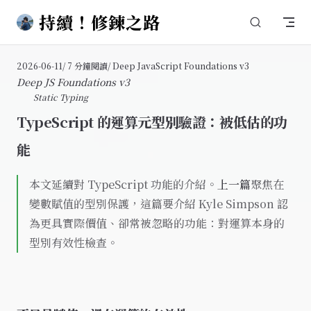
持續！修鍊之路
Skip to content
2026-06-11
/ 7 分鐘閱讀
/ Deep JavaScript Foundations v3
Deep JS Foundations v3
Static Typing
TypeScript 的運算元型別驗證：被低估的功
能
本文延續對 TypeScript 功能的介紹。
上一篇
聚焦在
變數賦值的型別保護，這篇要介紹 Kyle Simpson 認
為更具實際價值、卻常被忽略的功能：對運算本身的
型別有效性檢查。