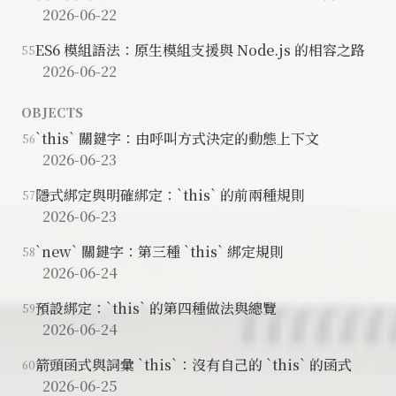
2026-06-22
ES6 模組語法：原生模組支援與 Node.js 的相容之路
55
2026-06-22
OBJECTS
`this` 關鍵字：由呼叫方式決定的動態上下文
56
2026-06-23
隱式綁定與明確綁定：`this` 的前兩種規則
57
2026-06-23
`new` 關鍵字：第三種 `this` 綁定規則
58
2026-06-24
預設綁定：`this` 的第四種做法與總覽
59
2026-06-24
箭頭函式與詞彙 `this`：沒有自己的 `this` 的函式
60
2026-06-25