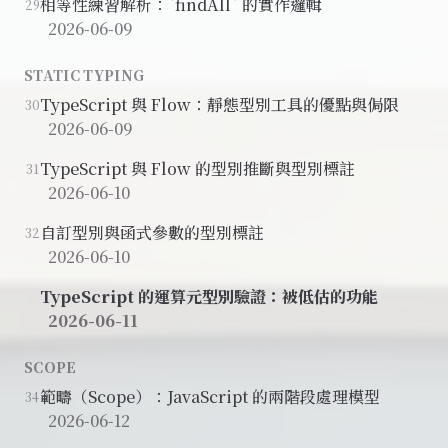
相等性練習解析：`findAll` 的實作邏輯
29
2026-06-09
STATIC TYPING
TypeScript 與 Flow：靜態型別工具的優點與侷限
30
2026-06-09
TypeScript 與 Flow 的型別推斷與型別標註
31
2026-06-10
自訂型別與函式參數的型別標註
32
2026-06-10
TypeScript 的運算元型別驗證：被低估的功能
2026-06-11
SCOPE
範疇（Scope）：JavaScript 的兩階段處理模型
34
2026-06-12