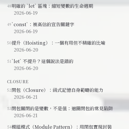
明確的 `let` 區塊：縮短變數的生命週期
48
2026-06-19
`const`：被高估的宣告關鍵字
49
2026-06-19
提升（Hoisting）：一個有用但不精確的比喻
50
2026-06-20
`let` 不提升？這個說法是錯的
51
2026-06-20
CLOSURE
閉包（Closure）：函式記憶自身範疇的能力
52
2026-06-21
閉包關閉的是變數，不是值：迴圈閉包的常見陷阱
53
2026-06-21
模組模式（Module Pattern）：用閉包實現封裝
54