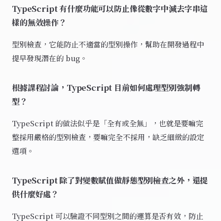
TypeScript 有什麼功能可以防止像從數字中減去字串這
樣的無效操作？
型別檢查，它能防止不適當的型別操作，幫助在開發過程中
提早發現潛在的 bug。
根據課程討論，TypeScript 目前如何處理型別強制轉
型？
TypeScript 的做法似乎是「全有或全無」，也就是要嘛完
整採用嚴格的型別檢查，要嘛完全不採用，缺乏細緻的設定
選項。
TypeScript 除了對變數賦值做靜態型別檢查之外，還提
供什麼好處？
TypeScript 可以驗證不同型別之間的運算是否有效，防止