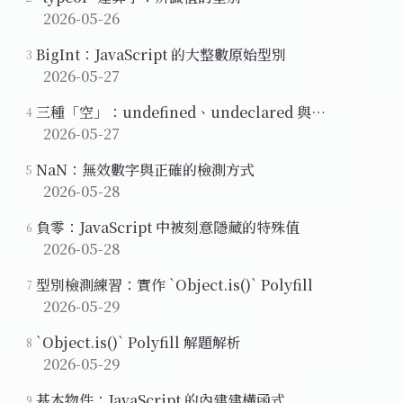
2026-05-26
BigInt：JavaScript 的大整數原始型別
3
2026-05-27
三種「空」：undefined、undeclared 與
4
uninitialized
2026-05-27
NaN：無效數字與正確的檢測方式
5
2026-05-28
負零：JavaScript 中被刻意隱藏的特殊值
6
2026-05-28
型別檢測練習：實作 `Object.is()` Polyfill
7
2026-05-29
`Object.is()` Polyfill 解題解析
8
2026-05-29
基本物件：JavaScript 的內建建構函式
9