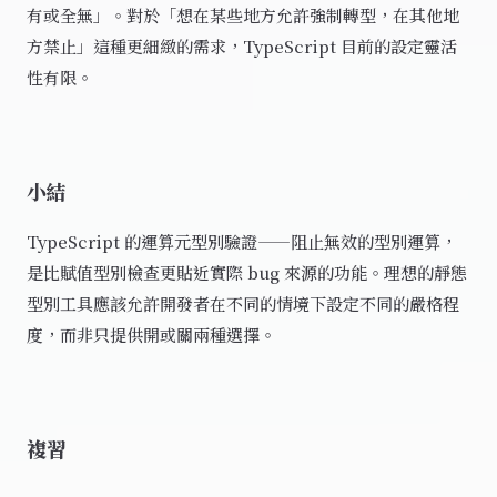
有或全無」。對於「想在某些地方允許強制轉型，在其他地
方禁止」這種更細緻的需求，TypeScript 目前的設定靈活
性有限。
小結
TypeScript 的運算元型別驗證——阻止無效的型別運算，
是比賦值型別檢查更貼近實際 bug 來源的功能。理想的靜態
型別工具應該允許開發者在不同的情境下設定不同的嚴格程
度，而非只提供開或關兩種選擇。
複習