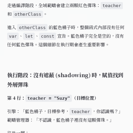
走過編譯階段，全域範疇會建立兩顆紅色彈珠：
teacher
和
。
otherClass
進入
的藍色桶子時，整個函式內部沒有任何
otherClass
、
、
宣告。藍色桶子完全是空的，沒有
var
let
const
任何藍色彈珠。這個細節在執行期會產生重要影響。
執行階段：沒有遮蔽 (shadowing) 時，賦值找到
外層彈珠
第 4 行：
（目標位置）
teacher = "Suzy"
引擎：「藍色桶子，目標參考，
，你認識嗎？」
teacher
範疇管理器：「不認識，藍色桶子裡沒有這顆彈珠。」
往外一層：