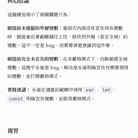
核心結論
這個練習揭示了兩個關鍵行為：
賦值給未遮蔽的外層變數
：當函式內部沒有宣告同名變數
時，賦值會沿著範疇鏈往上找，修改到外層（甚至全域）的
變數。這不一定是 bug，但需要清楚意識到這件事。
賦值給完全未宣告的變數
：在非嚴格模式下，自動創建全域
變數。這幾乎永遠是 bug。解法是永遠明確宣告你需要使用
的變數，並打開嚴格模式。
實踐建議：
永遠在適當的範疇中使用
、
、
var
let
明確宣告變數，並啟用嚴格模式。
const
複習