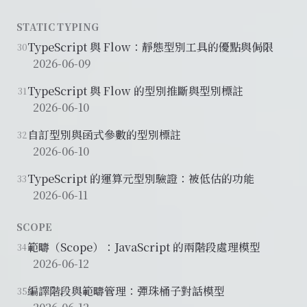
STATIC TYPING
TypeScript 與 Flow：靜態型別工具的優點與侷限
30
2026-06-09
TypeScript 與 Flow 的型別推斷與型別標註
31
2026-06-10
自訂型別與函式參數的型別標註
32
2026-06-10
TypeScript 的運算元型別驗證：被低估的功能
33
2026-06-11
SCOPE
範疇（Scope）：JavaScript 的兩階段處理模型
34
2026-06-12
編譯階段與範疇管理：彈珠桶子對話模型
35