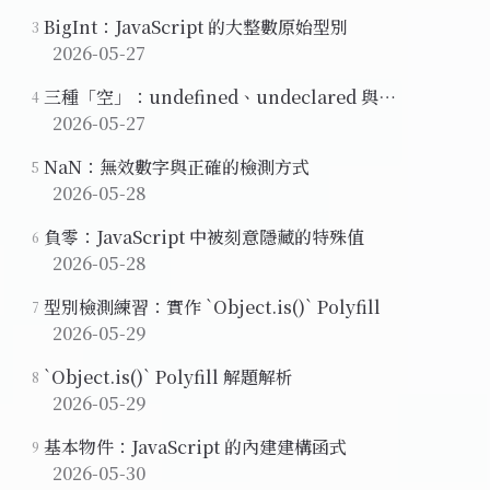
BigInt：JavaScript 的大整數原始型別
3
2026-05-27
三種「空」：undefined、undeclared 與
4
uninitialized
2026-05-27
NaN：無效數字與正確的檢測方式
5
2026-05-28
負零：JavaScript 中被刻意隱藏的特殊值
6
2026-05-28
型別檢測練習：實作 `Object.is()` Polyfill
7
2026-05-29
`Object.is()` Polyfill 解題解析
8
2026-05-29
基本物件：JavaScript 的內建建構函式
9
2026-05-30