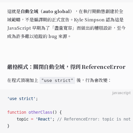
這就是
自動全域（auto global）
，在執行期動態創建於全
域範疇，不是編譯期的正式宣告。Kyle Simpson 認為這是
JavaScript 早期為了「盡量寬容」而做出的糟糕設計，至今
成為許多難以追蹤的 bug 來源。
嚴格模式：關閉自動全域，得到 ReferenceError
在程式頂端加上
後，行為會改變：
"use strict"
javascript
'use strict'
;
function
 otherClass
() {
    topic 
=
 'React'
; 
// ReferenceError: topic is not 
}