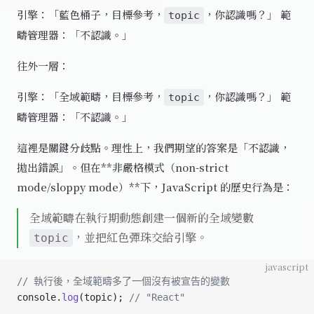
引擎：「藍色桶子，目標參考，
，你認識嗎？」 範
topic
疇管理器：「不認識。」
往外一層：
引擎：「全域範疇，目標參考，
，你認識嗎？」 範
topic
疇管理器：「不認識。」
這裡是關鍵分歧點。理性上，我們期望的答案是「不認識，
拋出錯誤」。但在**非嚴格模式（non-strict
mode/sloppy mode）**下，JavaScript 的歷史行為是：
全域範疇在執行期動態創建一個新的全域變數
，並把紅色彈珠交給引擎。
topic
javascript
// 執行後，全域範疇多了一個沒有被宣告的變數
console.
log
(topic); 
// "React"