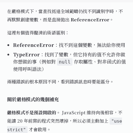
在嚴格模式下，當查找抵達全域範疇仍找不到識別字時，不
再默默創建變數，而是直接拋出
ReferenceError
。
這裡有個值得釐清的術語區別：
ReferenceError
：找不到這個變數，無法給你使用
TypeError
：找到了變數，但它持有的值不允許你做
你想做的事（例如對
存取屬性、對非函式的值
null
使用呼叫語法）
兩種錯誤的根本原因不同，看到錯誤訊息時要能區分。
關於嚴格模式的幾個補充
嚴格模式不是預設開啟的。
JavaScript 維持向後相容，不
能讓 20 年前寫的程式突然壞掉，所以必須主動加上
"use
才會啟用。
strict"