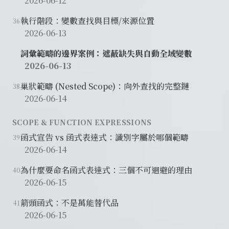
2026-06-12
執行階段：變數查找與目標/來源位置
36
2026-06-13
詞彙範疇的邊界案例：遮蔽缺失與自動全域變數
2026-06-13
巢狀範疇 (Nested Scope)：向外查找的完整鏈
38
2026-06-14
SCOPE & FUNCTION EXPRESSIONS
函式宣告 vs 函式表達式：識別字屬於哪個範疇
39
2026-06-14
為什麼要命名函式表達式：三個不可迴避的理由
40
2026-06-15
箭頭函式：不是萬能替代品
41
2026-06-15