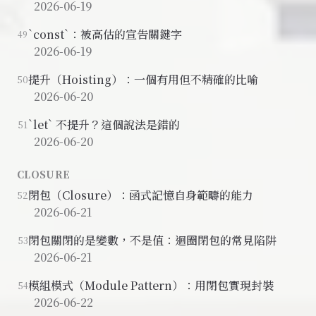
2026-06-19
`const`：被高估的宣告關鍵字
49
2026-06-19
提升（Hoisting）：一個有用但不精確的比喻
50
2026-06-20
`let` 不提升？這個說法是錯的
51
2026-06-20
CLOSURE
閉包（Closure）：函式記憶自身範疇的能力
52
2026-06-21
閉包關閉的是變數，不是值：迴圈閉包的常見陷阱
53
2026-06-21
模組模式（Module Pattern）：用閉包實現封裝
54
2026-06-22