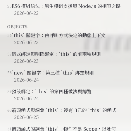
ES6 模組語法：原生模組支援與 Node.js 的相容之路
55
2026-06-22
OBJECTS
`this` 關鍵字：由呼叫方式決定的動態上下文
56
2026-06-23
隱式綁定與明確綁定：`this` 的前兩種規則
57
2026-06-23
`new` 關鍵字：第三種 `this` 綁定規則
58
2026-06-24
預設綁定：`this` 的第四種做法與總覽
59
2026-06-24
箭頭函式與詞彙 `this`：沒有自己的 `this` 的函式
60
2026-06-25
箭頭函式的詞彙 `this`：物件不是 Scope，以及何時
61