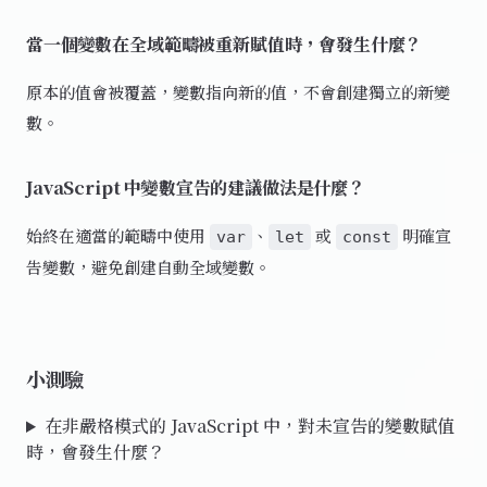
當一個變數在全域範疇被重新賦值時，會發生什麼？
原本的值會被覆蓋，變數指向新的值，不會創建獨立的新變
數。
JavaScript 中變數宣告的建議做法是什麼？
始終在適當的範疇中使用
、
或
明確宣
var
let
const
告變數，避免創建自動全域變數。
小測驗
在非嚴格模式的 JavaScript 中，對未宣告的變數賦值
時，會發生什麼？