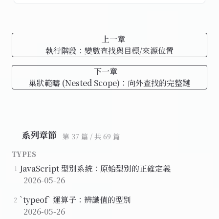
上一章
執行階段：變數查找與目標/來源位置
下一章
巢狀範疇 (Nested Scope)：向外查找的完整鏈
系列章節
第 37 篇 / 共 69 篇
TYPES
JavaScript 型別系統：原始型別的正確定義
1
2026-05-26
`typeof` 運算子：辨識值的型別
2
2026-05-26