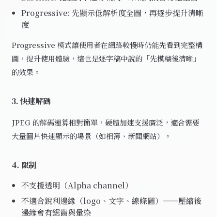
Progressive: 先顯示低解析度全圖，再逐步提升清晰
度
Progressive 模式讓使用者在網路較慢時仍能先看到完整構
圖，提升使用體驗，這也是逐字稿中說的「先模糊後清晰」
的效果。
3. 快速解碼
JPEG 的解碼運算相對簡單，硬體加速支援廣泛，適合需要
大量圖片快速顯示的場景（如相簿、新聞網站）。
4. 限制
不支援透明（Alpha channel）
不適合銳利邊緣（logo、文字、線條圖）——壓縮後
邊緣會有鋸齒與暈染