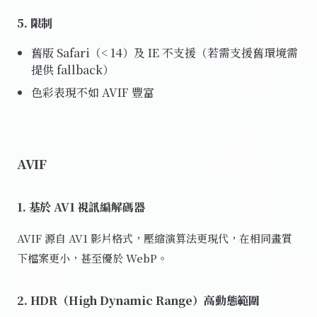
5. 限制
舊版 Safari（< 14）及 IE 不支援（若需支援舊環境需
提供 fallback）
色彩表現不如 AVIF 豐富
AVIF
1. 基於 AV1 視訊編解碼器
AVIF 源自 AV1 影片格式，壓縮演算法更現代，在相同畫質
下檔案更小，甚至優於 WebP。
2. HDR（High Dynamic Range）高動態範圍