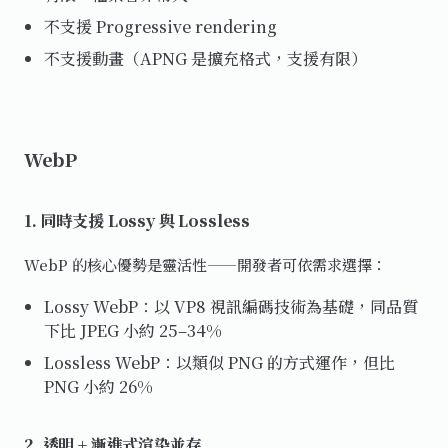
不支援 Progressive rendering
不支援動畫（APNG 是擴充格式，支援有限）
WebP
1. 同時支援 Lossy 與 Lossless
WebP 的核心優勢是靈活性——開發者可依需求選擇：
Lossy WebP：以 VP8 視訊編碼技術為基礎，同品質
下比 JPEG 小約 25–34%
Lossless WebP：以類似 PNG 的方式運作，但比
PNG 小約 26%
2. 透明 + 漸進式渲染並存