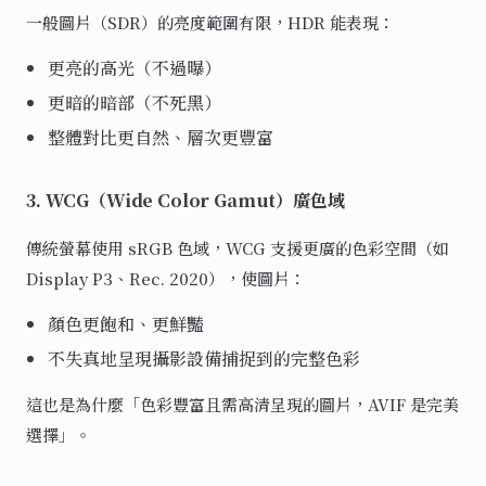
一般圖片（SDR）的亮度範圍有限，HDR 能表現：
更亮的高光（不過曝）
更暗的暗部（不死黑）
整體對比更自然、層次更豐富
3. WCG（Wide Color Gamut）廣色域
傳統螢幕使用 sRGB 色域，WCG 支援更廣的色彩空間（如
Display P3、Rec. 2020），使圖片：
顏色更飽和、更鮮豔
不失真地呈現攝影設備捕捉到的完整色彩
這也是為什麼「色彩豐富且需高清呈現的圖片，AVIF 是完美
選擇」。