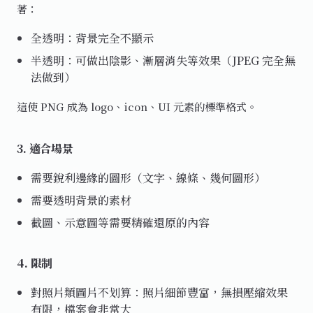
著：
全透明：背景完全不顯示
半透明：可做出陰影、漸層消失等效果（JPEG 完全無
法做到）
這使 PNG 成為 logo、icon、UI 元素的標準格式。
3. 適合場景
需要銳利邊緣的圖形（文字、線條、幾何圖形）
需要透明背景的素材
截圖、示意圖等需要精確還原的內容
4. 限制
對照片類圖片不划算：照片細節豐富，無損壓縮效果
有限，檔案會非常大