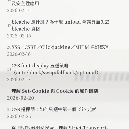
及安全性應用
2026-02-14
bfcache 是什麼？為什麼 unload 會讓頁面失去
19
bfcache 資格
2025-02-15
XSS／CSRF／Clickjacking／MITM 名詞整理
20
2026-02-16
CSS font-display 五種策略
21
（auto/block/swap/fallback/optional）
2026-02-17
理解 Set-Cookie 與 Cookie 的運作機制
2026-02-20
CSS 選擇器：如何只選中第一個 <li> 元素
23
2026-02-25
從 HSTS 看網站安全：理解 Strict-Transport-