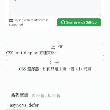
上一章
CSS font-display 五種策略
（auto/block/swap/fallback/optional）
下一章
CSS 選擇器：如何只選中第一個 <li> 元素
系列章節
第 22 篇 / 共 27 篇
async vs. defer
1