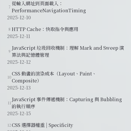
從輸入網址到頁面載入：
7
PerformanceNavigationTiming
2025-12-10
HTTP Cache：快取指令與應用
8
2025-12-11
JavaScript 垃圾回收機制：理解 Mark and Sweep 演
9
算法與記憶體管理
2025-12-12
CSS 動畫的渲染成本（Layout、Paint、
10
Composite）
2025-12-13
JavaScript 事件傳遞機制：Capturing 與 Bubbling
11
的執行順序
2025-12-15
CSS 選擇器權重 | Specificity
12