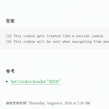
答案
[3] This cookie gets treated like a session cookie
[4] This cookie will be sent when navigating from ano
參考
Set-Cookie header "MDN"
最後更新時間:
Thursday, August 6, 2026 at 2:10 AM