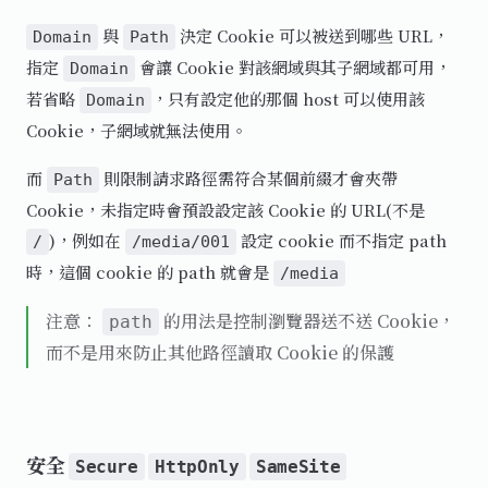
與
決定 Cookie 可以被送到哪些 URL，
Domain
Path
指定
會讓 Cookie 對該網域與其子網域都可用，
Domain
若省略
，只有設定他的那個 host 可以使用該
Domain
Cookie，子網域就無法使用。
而
則限制請求路徑需符合某個前綴才會夾帶
Path
Cookie，未指定時會預設設定該 Cookie 的 URL(不是
)，例如在
設定 cookie 而不指定 path
/
/media/001
時，這個 cookie 的 path 就會是
/media
注意：
的用法是控制瀏覽器送不送 Cookie，
path
而不是用來防止其他路徑讀取 Cookie 的保護
安全
Secure
HttpOnly
SameSite