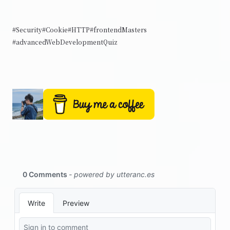
#Security
#Cookie
#HTTP
#frontendMasters
#advancedWebDevelopmentQuiz