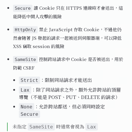
讓 Cookie 只在 HTTPS 連線時才會送出，這
Secure
能降低中間人攻擊的風險
禁止 JavaScript 存取 Cookie，不過他仍
HttpOnly
然會隨著 JS 發起的請求一起被送到伺服器端，可以降低
XSS 竊取 session 的風險
控制跨站請求中 Cookie 是否被送出，用於
SameSite
防範 CSRF
：限制同站請求才能送出
Strict
：除了同站請求之外，額外允許跨站的頂層
Lax
導覽（不能是 POST、PUT、DELETE 的請求）
：允許跨站都送，但必須同時設定
None
Secure
未指定
時通常會視為
SameSite
Lax