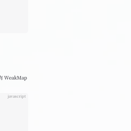
WeakMap
javascript