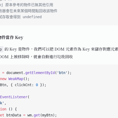
obj 原本參考的物件已無其他引用
回收器會在未來某個時間點回收該物件
試存取會得到 undefined
物件當作 Key
的 Key 是物件，我們可以把 DOM 元素作為 Key 來儲存對應
p
 DOM 上被移除時，就會自動進行垃圾回收
 
=
 document.
getElementById
(
'btn'
);
new
 WeakMap
();
Btn, { clickCnt: 
0
 });
EventListener
(
k'
,
ion
 () {
et
 btnData 
=
 wm.
get
(myBtn);