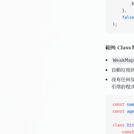
        b
    },
    false
);
範例: Clas
WeakMap
自動垃圾回
沒有任何反
引用的程
const
 nam
const
 age
class
 Din
    const