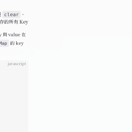
援
、
clear
存的所有 Key
與 value 在
的 key
Map
javascript