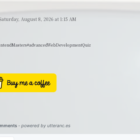
Saturday, August 8, 2026 at 1:15 AM
ontendMasters
#advancedWebDevelopmentQuiz