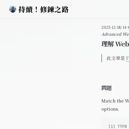
持續！修鍊之路
Skip to content
2025-12-18
/ 1
Advanced We
理解 We
此文章是
F
問題
Match the We
options.
[1] TTFB