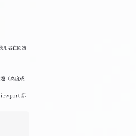
使用者在閱讀
最大邊（高度或
ewport 都