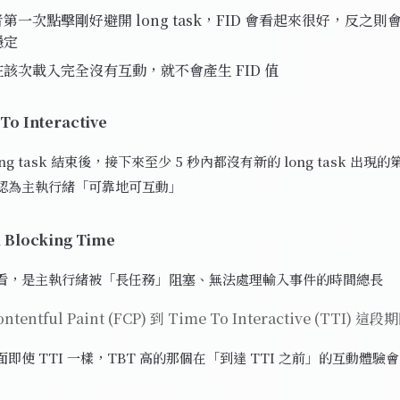
第一次點擊剛好避開 long task，FID 會看起來很好，反之
穩定
該次載入完全沒有互動，就不會產生 FID 值
To Interactive
ng task 結束後，接下來至少 5 秒內都沒有新的 long task 出
認為主執行緒「可靠地可互動」
l Blocking Time
看，是主執行緒被「長任務」阻塞、無法處理輸入事件的時間總長
ontentful Paint (FCP) 到 Time To Interactive (TTI) 這段
即使 TTI 一樣，TBT 高的那個在「到達 TTI 之前」的互動體驗