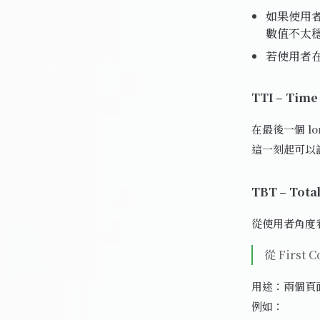
如果使用者
數值不太
若使用者在
TTI – Time 
在最後一個 lo
這一刻起可以
TBT – Tota
從使用者角度
從 First C
用途：兩個頁面
例如：