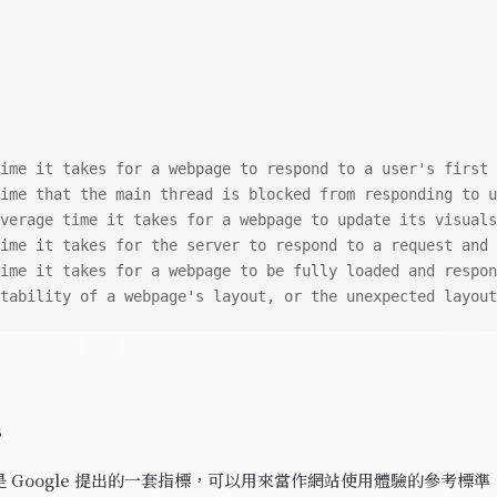
ime it takes for a webpage to respond to a user's first 
ime that the main thread is blocked from responding to u
verage time it takes for a webpage to update its visuals
ime it takes for the server to respond to a request and 
ime it takes for a webpage to be fully loaded and respon
tability of a webpage's layout, or the unexpected layout
s
ls 是 Google 提出的一套指標，可以用來當作網站使用體驗的參考標準