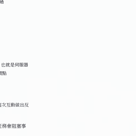
過
，也就是伺服器
間點
這次互動做出反
長任務會阻塞事