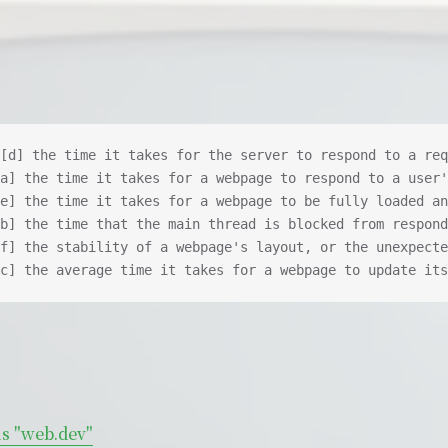
[d] the time it takes for the server to respond to a req
a] the time it takes for a webpage to respond to a user'
e] the time it takes for a webpage to be fully loaded an
b] the time that the main thread is blocked from respond
f] the stability of a webpage's layout, or the unexpecte
c] the average time it takes for a webpage to update its
ls "web.dev"