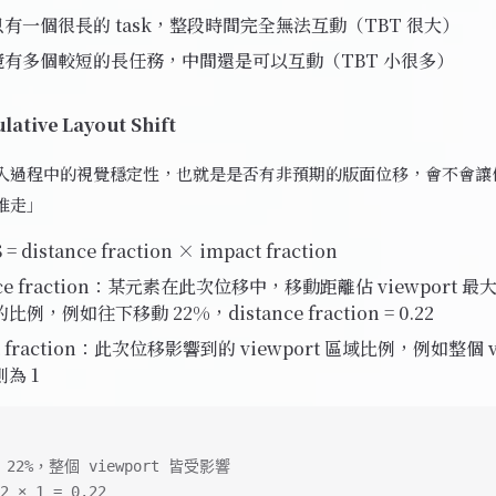
有一個很長的 task，整段時間完全無法互動（TBT 很大）
有多個較短的長任務，中間還是可以互動（TBT 小很多）
lative Layout Shift
入過程中的視覺穩定性，也就是是否有非預期的版面位移，會不會讓
推走」
 distance fraction × impact fraction
ance fraction：某元素在此次位移中，移動距離佔 viewport 
例，例如往下移動 22%，distance fraction = 0.22
t fraction：此次位移影響到的 viewport 區域比例，例如整個 vi
為 1
22%，整個 viewport 皆受影響
2 × 1 = 0.22