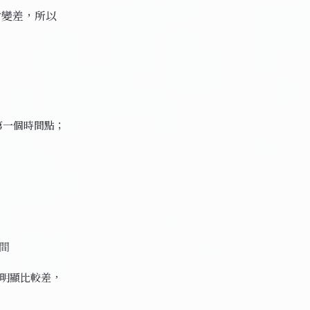
則會變差，所以
現的第一個時間點；
期間
會明顯比較差，