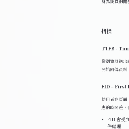
身為網頁的開
指標
TTFB - Time
從瀏覽器送出
開始回傳資料
FID – First
使用者在頁面
應的時間差，
FID 會
件處理