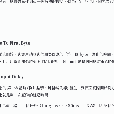
發者，應該盡量達到這三個指標的標準，如果達到 PR 75，即視為通
 To First Byte
請求開始，到客戶端收到伺服器回應的「第一個 byte」為止的時間
、且用戶端能開始解析 HTML 的那一刻，而不是整個回應結束的時
 Input Delay
上的
第一次互動 (例如點擊、鍵盤輸入等)
發生，到頁面實際開始對
也就是第一次互動的延遲時間
受到主執行緒上「長任務（long task，> 50ms）」影響，因為