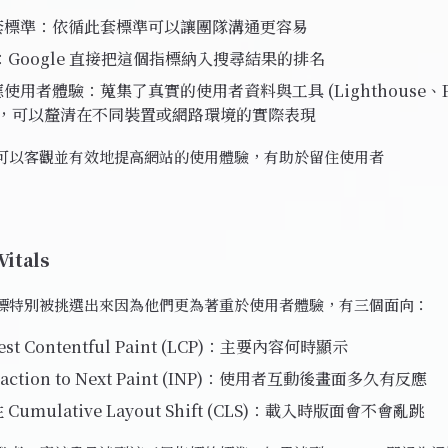
套標準：依循此套標準可以讓團隊溝通更容易
O：Google 直接把這個指標納入搜尋結果的排名
使用者體驗：蒐集了真實的使用者資料與工具 (Lighthouse、Pa
hts)，可以釐清在不同裝置或網路環境的實際表現
可以客觀並有效地提高網站的使用體驗，有助於留住使用者
Vitals
標特別被挑選出來因為他們更為著重於使用者體驗，有三個面向：
est Contentful Paint (LCP)：主要內容何時顯示
raction to Next Paint (INP)：使用者互動後畫面多久有反應
Cumulative Layout Shift (CLS)：載入時版面會不會亂跳