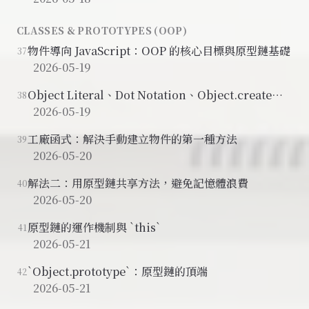
CLASSES & PROTOTYPES (OOP)
物件導向 JavaScript：OOP 的核心目標與原型鏈基礎
37
2026-05-19
Object Literal、Dot Notation、Object.create：
38
三種建立物件的方式
2026-05-19
工廠函式：解決手動建立物件的第一種方法
39
2026-05-20
解法二：用原型鏈共享方法，避免記憶體浪費
40
2026-05-20
原型鏈的運作機制與 `this`
41
2026-05-21
`Object.prototype`：原型鏈的頂端
42
2026-05-21