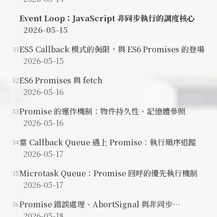
Event Loop：JavaScript 非同步執行的調度核心
2026-05-15
ES5 Callback 模式的侷限，與 ES6 Promises 的登場
31
2026-05-15
ES6 Promises 與 fetch
32
2026-05-16
Promise 的運作機制：物件持久性、記憶體參照
33
2026-05-16
當 Callback Queue 遇上 Promise：執行順序追蹤
34
2026-05-17
Microtask Queue：Promise 回呼的優先執行機制
35
2026-05-17
Promise 錯誤處理、AbortSignal 與非同步
36
JavaScript 總結
2026-05-18