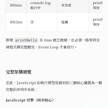
console.log
printHel
1001ms
未完成
執行中
等待
printHel
1002ms
空
完成
等待
即使
在 0ms 就已就緒，也必須一路等到全
printHello
域程式碼完整跑完，Event Loop 才會放行。
完整架構總覽
至此，JavaScript 的執行模型從最初的三個核心擴展為一個
完整的非同步系統：
JavaScript 引擎（同步核心）