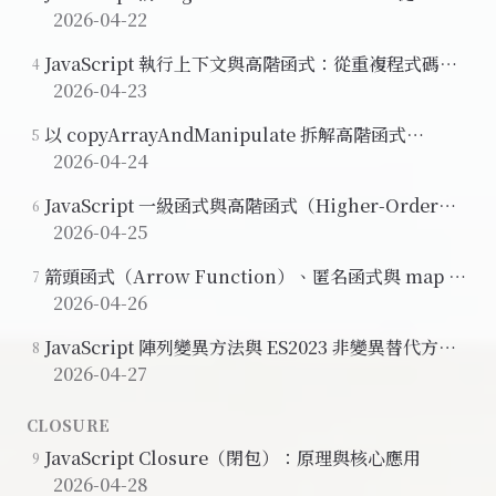
到函式作為參數
2026-04-22
JavaScript 執行上下文與高階函式：從重複程式碼到
4
通用化設計
2026-04-23
以 copyArrayAndManipulate 拆解高階函式
5
(Higher-Order Function) 的執行原理
2026-04-24
JavaScript 一級函式與高階函式（Higher-Order
6
Function）入門
2026-04-25
箭頭函式（Arrow Function）、匿名函式與 map 方
7
法
2026-04-26
JavaScript 陣列變異方法與 ES2023 非變異替代方案
8
（Pure Function、Side Effect）
2026-04-27
CLOSURE
JavaScript Closure（閉包）：原理與核心應用
9
2026-04-28