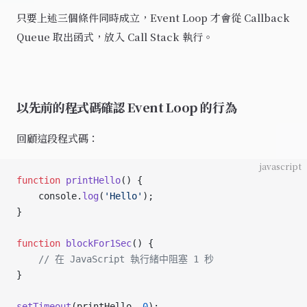
只要上述三個條件同時成立，Event Loop 才會從 Callback
Queue 取出函式，放入 Call Stack 執行。
以先前的程式碼確認 Event Loop 的行為
回顧這段程式碼：
javascript
function
 printHello
() {
    console.
log
(
'Hello'
);
}
function
 blockFor1Sec
() {
    // 在 JavaScript 執行緒中阻塞 1 秒
}
setTimeout
(printHello, 
0
);