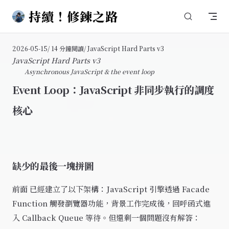
持續！修鍊之路
Skip to content
2026-05-15
/ 14 分鐘閱讀
/ JavaScript Hard Parts v3
JavaScript Hard Parts v3
Asynchronous JavaScript & the event loop
Event Loop：JavaScript 非同步執行的調度
核心
缺少的最後一塊拼圖
前面
已經建立了以下架構：JavaScript 引擎透過 Facade
Function 觸發瀏覽器功能，背景工作完成後，回呼函式進
入 Callback Queue 等待。但還剩一個問題沒有解答：