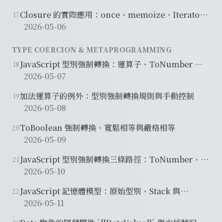
Closure 的實際應用：once、memoize、Iterator
17
與 Module Pattern
2026-05-06
TYPE COERCION & METAPROGRAMMING
JavaScript 型別強制轉換：運算子、ToNumber 與
18
DOM 字串
2026-05-07
加法運算子的例外：型別強制轉換規則與手動控制
19
2026-05-08
ToBoolean 強制轉換、寬鬆相等與嚴格相等
20
2026-05-09
JavaScript 型別強制轉換三條路徑：ToNumber、
21
ToString、ToBoolean
2026-05-10
JavaScript 記憶體模型：原始型別、Stack 與
22
Heap、物件參考比較
2026-05-11