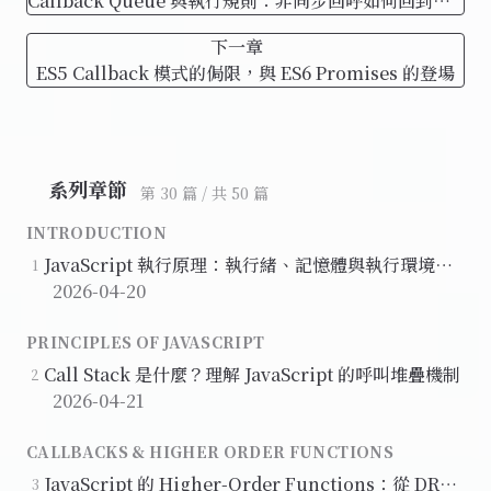
Callback Queue 與執行規則：非同步回呼如何回到
JavaScript
下一章
ES5 Callback 模式的侷限，與 ES6 Promises 的登場
系列章節
第 30 篇 / 共 50 篇
INTRODUCTION
JavaScript 執行原理：執行緒、記憶體與執行環境
1
（Execution Context）
2026-04-20
PRINCIPLES OF JAVASCRIPT
Call Stack 是什麼？理解 JavaScript 的呼叫堆疊機制
2
2026-04-21
CALLBACKS & HIGHER ORDER FUNCTIONS
JavaScript 的 Higher-Order Functions：從 DRY
3