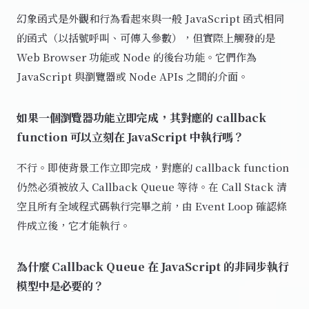
幻象函式是外觀和行為看起來與一般 JavaScript 函式相同
的函式（以括號呼叫、可傳入參數），但實際上觸發的是
Web Browser 功能或 Node 的後台功能。它們作為
JavaScript 與瀏覽器或 Node APIs 之間的介面。
如果一個瀏覽器功能立即完成，其對應的 callback
function 可以立刻在 JavaScript 中執行嗎？
不行。即使背景工作立即完成，對應的 callback function
仍然必須被放入 Callback Queue 等待。在 Call Stack 清
空且所有全域程式碼執行完畢之前，由 Event Loop 確認條
件成立後，它才能執行。
為什麼 Callback Queue 在 JavaScript 的非同步執行
模型中是必要的？