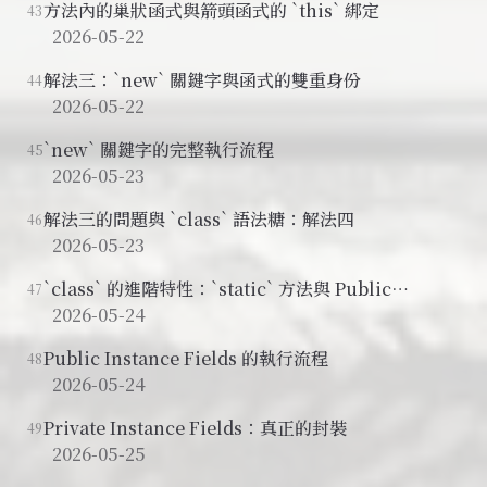
方法內的巢狀函式與箭頭函式的 `this` 綁定
43
2026-05-22
解法三：`new` 關鍵字與函式的雙重身份
44
2026-05-22
`new` 關鍵字的完整執行流程
45
2026-05-23
解法三的問題與 `class` 語法糖：解法四
46
2026-05-23
`class` 的進階特性：`static` 方法與 Public
47
Instance Fields
2026-05-24
Public Instance Fields 的執行流程
48
2026-05-24
Private Instance Fields：真正的封裝
49
2026-05-25