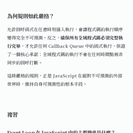
為何規則如此嚴格？
允許回呼函式在任意時刻插入執行，會讓程式碼的執行順序
變得完全不可預測。反之，
確保所有全域程式碼必須完整執
行完畢
，才允許任何 Callback Queue 中的函式執行，保證
了一個核心承諾：全域程式碼的執行不會在任何時間點被非
同步的回呼打斷。
這條嚴格的規則，正是 JavaScript 在面對不可預測的外部
世界時，維持自身可預測性的根本手段。
複習
Event Loop 在 JavaScript 中的主要職責是什麼？