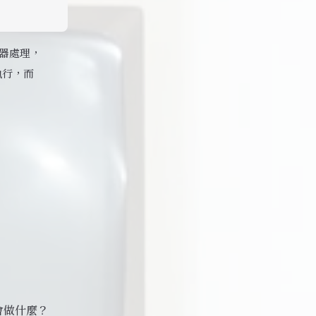
器處理，
執行，而
下來會做什麼？