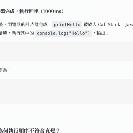
時器完成，執行回呼（1000ms）
到期後，瀏覽器的計時器完成，
被放入 Call Stack，Jav
printHello
環境，執行其中的
，輸出：
console.log("Hello")
序為：
為何執行順序不符合直覺？