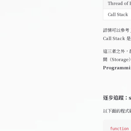
Thread of 
Call Stack
詳情可以參考
Call Stac
這三者之外，瀏
間（Storag
Programmin
逐步追蹤：s
以下面的程式
function
 