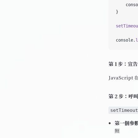
    conso
}
setTimeou
console.
l
第 1 步：宣
JavaScri
第 2 步：呼叫
setTimeout
第一個參
照