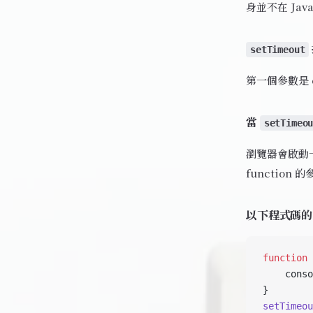
身並不在 Jav
setTimeout
第一個參數是 
當
setTimeo
瀏覽器會啟動一
function
以下程式碼的 
function
 
    conso
}
setTimeou