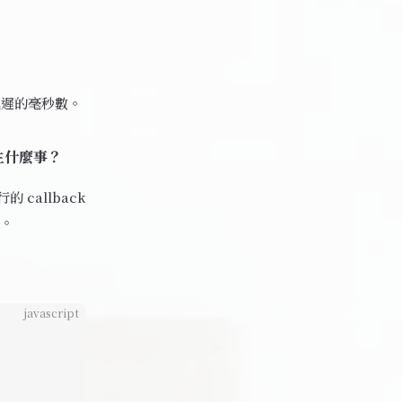
要延遲的毫秒數。
發生什麼事？
callback
碼。
javascript