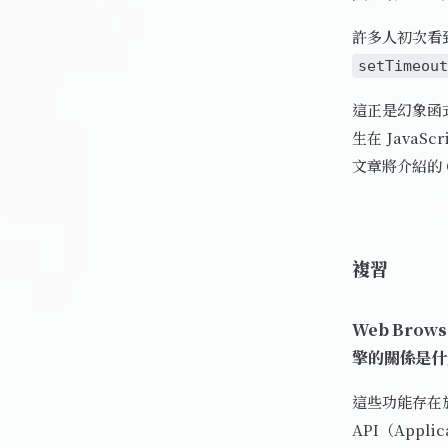
許多人初次看到
setTimeout
這正是幻象函式
生在 Java
文章將介紹的 Ca
複習
Web Bro
擎的關係是什
這些功能存在於 
API（Appli