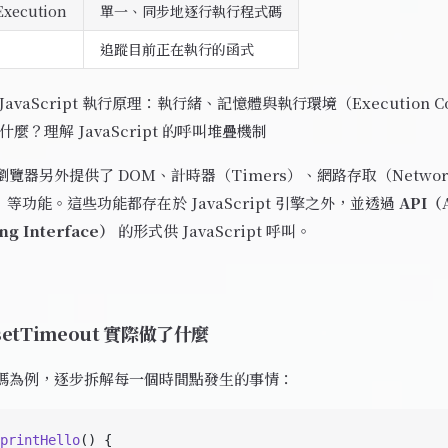
Execution
單一、同步地逐行執行程式碼
追蹤目前正在執行的函式
JavaScript 執行原理：執行緒、記憶體與執行環境（Execution Co
k 是什麼？理解 JavaScript 的呼叫堆疊機制
覽器另外提供了 DOM、計時器（Timers）、網路存取（Netwo
e）等功能。這些功能都存在於 JavaScript 引擎之外，並透過
API（A
g Interface）
的形式供 JavaScript 呼叫。
etTimeout 實際做了什麼
碼為例，逐步拆解每一個時間點發生的事情：
printHello
() {