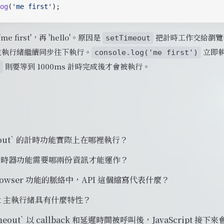
og
(
'me first'
);
e first'，再 'hello'。原因是
把計時工作交給瀏覽
setTimeout
pt 主執行緒繼續同步往下執行。
立即
console.log('me first')
則要等到 1000ms 計時完成後才會被執行。
meout` 的計時功能實際上在哪裡執行？
計時器功能需要哪兩份資訊才能運作？
Browser 功能的脈絡中，API 這個縮寫代表什麼？
ript 主執行緒具有什麼特性？
imeout` 以 callback 和延遲時間被呼叫後，JavaScript 接