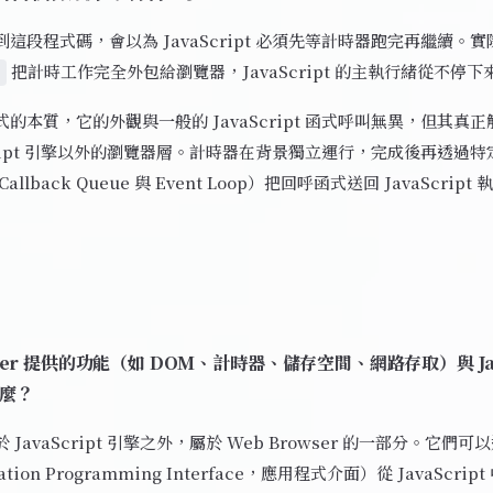
這段程式碼，會以為 JavaScript 必須先等計時器跑完再繼續。
把計時工作完全外包給瀏覽器，JavaScript 的主執行緒從不停下
的本質，它的外觀與一般的 JavaScript 函式呼叫無異，但其真
Script 引擎以外的瀏覽器層。計時器在背景獨立運行，完成後再透過
llback Queue 與 Event Loop）把回呼函式送回 JavaScript 
wser 提供的功能（如 DOM、計時器、儲存空間、網路存取）與 Java
麼？
JavaScript 引擎之外，屬於 Web Browser 的一部分。它們可
cation Programming Interface，應用程式介面）從 JavaScri