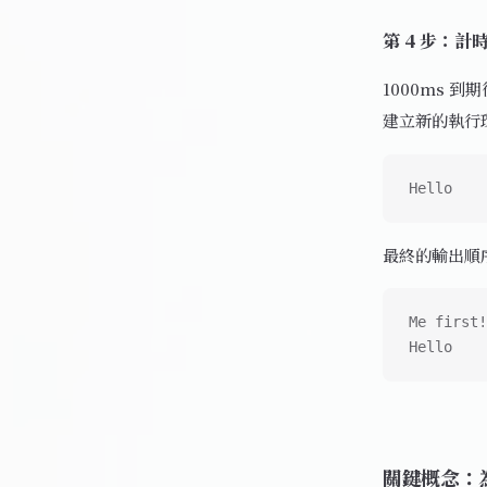
第 4 步：計
1000ms 
建立新的執行
Hello
最終的輸出順
Me first!
Hello
關鍵概念：