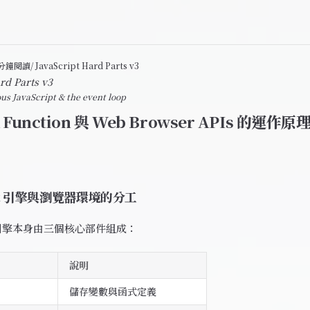
2 分鐘閱讀
/ JavaScript Hard Parts v3
rd Parts v3
s JavaScript & the event loop
k Function 與 Web Browser APIs 的運作原
ipt 引擎與瀏覽器環境的分工
pt 引擎本身由三個核心部件組成：
說明
儲存變數與函式定義