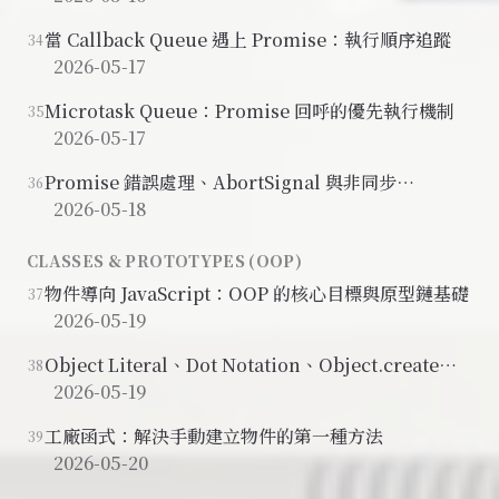
當 Callback Queue 遇上 Promise：執行順序追蹤
34
2026-05-17
Microtask Queue：Promise 回呼的優先執行機制
35
2026-05-17
Promise 錯誤處理、AbortSignal 與非同步
36
JavaScript 總結
2026-05-18
CLASSES & PROTOTYPES (OOP)
物件導向 JavaScript：OOP 的核心目標與原型鏈基礎
37
2026-05-19
Object Literal、Dot Notation、Object.create：
38
三種建立物件的方式
2026-05-19
工廠函式：解決手動建立物件的第一種方法
39
2026-05-20