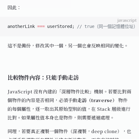
因此：
javascript
anotherLink 
===
 userStored; 
// true（同一個記憶體位址）
這不是備份，修改其中一個，另一個也會反映相同的變化。
比較物件內容：只能手動走訪
JavaScript 沒有內建的「深層物件比較」機制。若要比對兩
個物件的內容是否相同，必須手動
走訪（traverse）
物件
的每個屬性，逐一取出其原始型別的值，在 Stack 層級進行
比對。如果屬性值本身也是物件，則需要遞迴處理。
同理，若要真正複製一個物件（深複製，deep clone），也