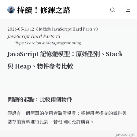
持續！修鍊之路
Skip to content
2026-05-11
/ 12 分鐘閱讀
/ JavaScript Hard Parts v3
JavaScript Hard Parts v3
Type Coercion & Metaprogramming
JavaScript 記憶體模型：原始型別、Stack
與 Heap、物件參考比較
問題的起點：比較兩個物件
假設有一個簡單的使用者驗證場景：將使用者提交的資料與
儲存的資料進行比對，若相同則允許購買。
javascript