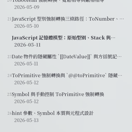
2026-05-09
JavaScript 型別強制轉換三條路徑：ToNumber、
21
ToString、ToBoolean
2026-05-10
JavaScript 記憶體模型：原始型別、Stack 與
Heap、物件參考比較
2026-05-11
Date 物件的隱藏屬性 `[[DateValue]]` 與方括號記法
23
動態存取
2026-05-11
ToPrimitive 強制轉換與 `@@toPrimitive` 隱藏屬
24
性
2026-05-12
Symbol 與手動控制 ToPrimitive 強制轉換
25
2026-05-12
hint 參數、Symbol 本質與元程式設計
26
2026-05-13