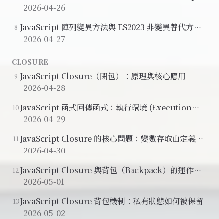
法
2026-04-26
JavaScript 陣列變異方法與 ES2023 非變異替代方案
8
（Pure Function、Side Effect）
2026-04-27
CLOSURE
JavaScript Closure（閉包）：原理與核心應用
9
2026-04-28
JavaScript 函式回傳函式：執行環境 (Execution
10
Context) 與 Call Stack 運作解析
2026-04-29
JavaScript Closure 的核心問題：變數存取由定義位
11
置還是呼叫位置決定？
2026-04-30
JavaScript Closure 與背包（Backpack）的運作機
12
制
2026-05-01
JavaScript Closure 背包機制：私有狀態如何被保留
13
2026-05-02