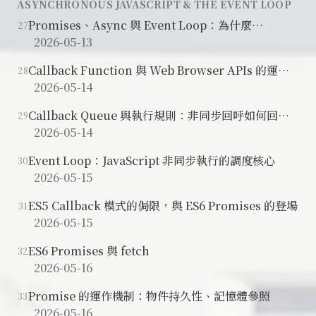
ASYNCHRONOUS JAVASCRIPT & THE EVENT LOOP
Promises、Async 與 Event Loop：為什麼
27
JavaScript 需要非同步機制
2026-05-13
Callback Function 與 Web Browser APIs 的運作
28
原理
2026-05-14
Callback Queue 與執行規則：非同步回呼如何回到
29
JavaScript
2026-05-14
Event Loop：JavaScript 非同步執行的調度核心
30
2026-05-15
ES5 Callback 模式的侷限，與 ES6 Promises 的登場
31
2026-05-15
ES6 Promises 與 fetch
32
2026-05-16
Promise 的運作機制：物件持久性、記憶體參照
33
2026-05-16