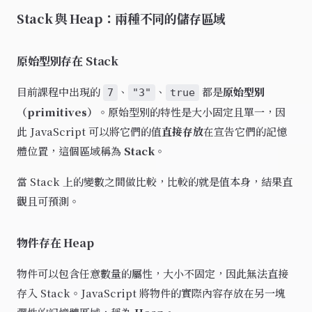
Stack 與 Heap：兩種不同的儲存區域
原始型別存在 Stack
目前課程中出現的
、
、
都是
原始型別
7
"3"
true
（primitives）
。原始型別的特性是大小固定且單一，因
此 JavaScript 可以將它們的值
直接存放
在宣告它們的記憶
體位置，這個區域稱為
Stack
。
當 Stack 上的變數之間做比較，比較的就是值本身，結果直
觀且可預測。
物件存在 Heap
物件可以包含任意數量的屬性，大小不固定，因此無法直接
存入 Stack。JavaScript 將物件的實際內容存放在另一塊