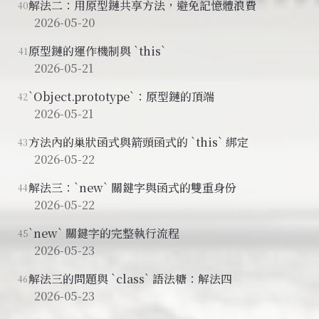
解法二：用原型鏈共享方法，避免記憶體浪費
40
2026-05-20
原型鏈的運作機制與 `this`
41
2026-05-21
`Object.prototype`：原型鏈的頂端
42
2026-05-21
方法內的巢狀函式與箭頭函式的 `this` 綁定
43
2026-05-22
解法三：`new` 關鍵字與函式的雙重身份
44
2026-05-22
`new` 關鍵字的完整執行流程
45
2026-05-23
解法三的問題與 `class` 語法糖：解法四
46
2026-05-23