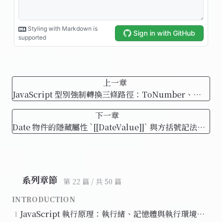
上一章
JavaScript 型別強制轉換三條路徑：ToNumber、
ToString、ToBoolean
下一章
Date 物件的隱藏屬性 `[[DateValue]]` 與方括號記法動
態存取
系列章節
第 22 篇 / 共 50 篇
INTRODUCTION
JavaScript 執行原理：執行緒、記憶體與執行環境
1