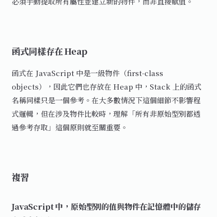
必須手動提取所有屬性並建立新的物件，而非直接賦值。
函式同樣存在 Heap
函式在 JavaScript 中是一級物件（first-class
objects），因此它們也存放在 Heap 中，Stack 上的函式
名稱同樣只是一個參考。在大多數情況下這個細節不影響程
式邏輯，但在涉及物件比較時，理解「所有非原始型別都透
過參考存取」這個原則就至關重要。
複習
JavaScript 中，原始型別的值與物件在記憶體中的儲存