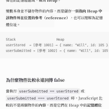
彈性的記憶體區域，稱為
Heap
。
變數本身並不儲存物件的內容，而是儲存一個
指向 Heap 中
該物件所在位置的參考（reference）
，也可以理解為記憶
體位址。
Stack                     Heap
userStored  → [參考 1001] → { name: "Will", id: 105 }
userSubmitted → [參考 1002] → { name: "Will", id: 105
為什麼物件比較永遠回傳 false
當執行
或
userSubmitted == userStored
時，JavaScript 比
userSubmitted === userStored
較的不是兩個物件的
內容
，而是它們在 Heap 中的
記憶體位