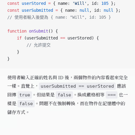
const
 userStored
 =
 { name: 
'Will'
, id: 
105
 };
const
 userSubmitted
 =
 { name: 
null
, id: 
null
 };
// 使用者輸入後變為 { name: "Will", id: 105 }
function
 onSubmit
() {
    if
 (userSubmitted 
==
 userStored) {
        // 允許提交
    }
}
使用者輸入正確的姓名與 ID 後，兩個物件的內容看起來完全
一樣。直覺上，
應該
userSubmitted == userStored
回傳
。但結果是
。換成嚴格相等
也一
true
false
===
樣是
。問題不在強制轉換，而在物件在記憶體中的
false
儲存方式。