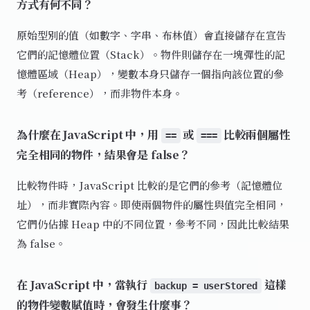
方式有何不同？
原始型別的值（如數字、字串、布林值）會直接儲存在宣告
它們的記憶體位置（Stack）。物件則儲存在一塊彈性的記
憶體區域（Heap），變數本身只儲存一個指向該位置的參
考（reference），而非物件本身。
為什麼在 JavaScript 中，用
或
比較兩個屬性
==
===
完全相同的物件，結果會是 false？
比較物件時，JavaScript 比較的是它們的參考（記憶體位
址），而非實際內容。即使兩個物件的屬性與值完全相同，
它們仍佔據 Heap 中的不同位置，參考不同，因此比較結果
為 false。
在 JavaScript 中，當執行
這樣
backup = userStored
的物件變數賦值時，會發生什麼事？