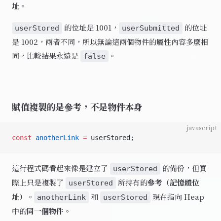
址
。
的位址是 1001，
的位址
userStored
userSubmitted
是 1002，兩者不同，所以無論這兩個物件的屬性內容多麼相
同，比較結果永遠是
。
false
賦值複製的是參考，不是物件本身
javascript
const
 anotherLink
 =
 userStored;
這行程式碼看起來像是建立了
的備份，但實
userStored
際上只是複製了
所持有的
參考（記憶體位
userStored
址）
。
和
現在指向 Heap
anotherLink
userStored
中的
同一個物件
。