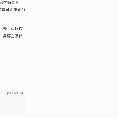
元素就被丟棄
之後還可能重新插
出後，這個按
，需要主動移
javascript