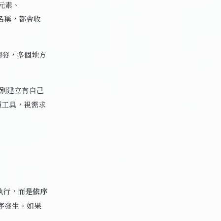
元素、
名稱，都會收
地方觸發，多個地方
別建立有自己
一種工具，視需求
執行，而是
依序
順序發生。如果