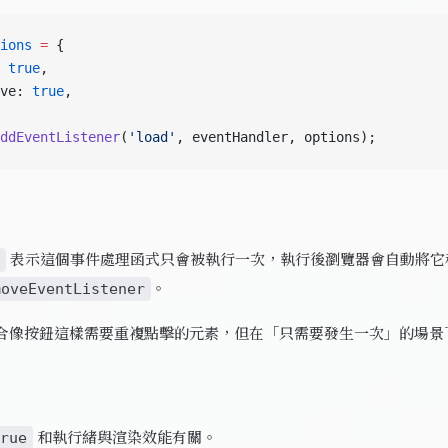
ions
 =
 {
 
true
,
ve: 
true
,
ddEventListener
(
'load'
, eventHandler, options);
表示這個事件處理函式只會被執行一次，執行後瀏覽器會自動將它
。
moveEventListener
合像按鈕這樣需要重複點擊的元素，但在「只需要發生一次」的場景
和執行緒與渲染效能有關。
rue