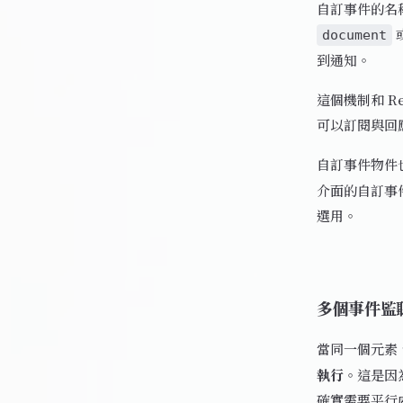
自訂事件的名稱
document
到通知。
這個機制和 Re
可以訂閱與回
自訂事件物件
介面的自訂事件
選用。
多個事件監
當同一個元素
執行
。這是因為
確實需要平行處