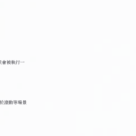
件只會被執行一
用於滾動等場景