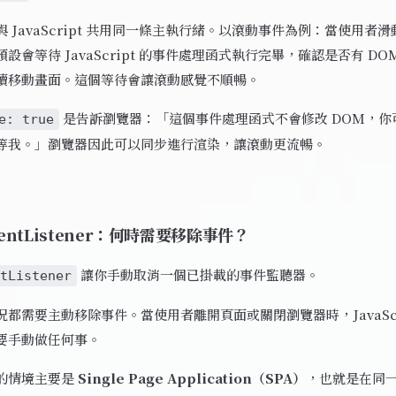
 JavaScript 共用同一條主執行緒。以滾動事件為例：當使用者
設會等待 JavaScript 的事件處理函式執行完畢，確認是否有 DO
續移動畫面。這個等待會讓滾動感覺不順暢。
是告訴瀏覽器：「這個事件處理函式不會修改 DOM，你
e: true
等我。」瀏覽器因此可以同步進行渲染，讓滾動更流暢。
ventListener：何時需要移除事件？
讓你手動取消一個已掛載的事件監聽器。
tListener
都需要主動移除事件。當使用者離開頁面或關閉瀏覽器時，JavaScr
要手動做任何事。
的情境主要是
Single Page Application（SPA）
，也就是在同