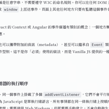
是任意字串，不需要遵守 W3C 的命名規則。你可以在任何 DOM 
或
上派送事件，頁面上其他任何地方只要有監聽這個事件
window
act 的 Context 或 Angular 的事件廣播有類似的概念：一個
應。
也可以攜帶附加的資訊（metadata），甚至可以繼承自
類
Event
型別。這不是你「必須」使用的做法，而是 Vanilla JS 提供的
聽器的執行順序
、同一個事件上掛載了多個
，它們不會平行
addEventListener
 JavaScript 是單執行緒語言，所有事情都在同一條執行緒上按
理，需要使用 Web Workers，但那需要手動建立，不會自動發生