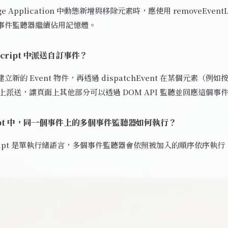
Page Application 中動態新增與移除元素時，應使用 removeEventL
事件監聽器繼續佔用記憶體。
Script 中派送自訂事件？
新的 Event 物件，再透過 dispatchEvent 在某個元素（例如
t）上派送，讓頁面上其他部分可以透過 DOM API 監聽並回應這個事
cript 中，同一個事件上的多個事件監聽器如何執行？
Script 是單執行緒語言，多個事件監聽器會依照被加入的順序依序執