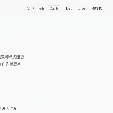
Main Navigation
Dev
Life
關於我
Search
K
後者在應用程式開發
事件監聽器和
監聽的行為。