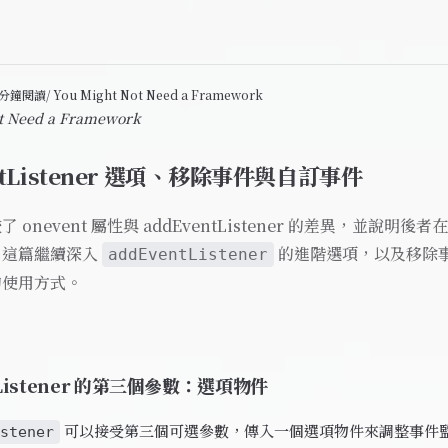
2 分鐘閱讀
/ You Might Not Need a Framework
t Need a Framework
ntListener 選項、移除事件與自訂事件
了 onevent 屬性與 addEventListener 的差異，並說明
。這篇繼續深入
的進階選項，以及移除
addEventListener
的使用方式。
tListener 的第三個參數：選項物件
可以接受第三個可選參數，傳入一個選項物件來調整事件
stener