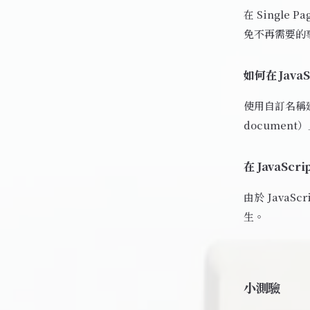
在 Single 
免不再需要的
如何在 Java
使用自訂名稱建立
documen
在 JavaS
由於 Java
生。
小測驗