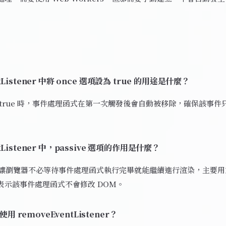
ntListener 中將 once 選項設為 true 的用途是什麼？
設為 true 時，事件處理函式在第一次觸發後會自動被移除，確保該事
ntListener 中，passive 選項的作用是什麼？
e 選項讓瀏覽器不必等待事件處理函式執行完畢就能繼續進行渲染，主要
表示該事件處理函式不會修改 DOM。
 removeEventListener？