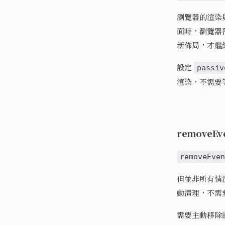
瀏覽器的渲染與
面時，瀏覽器預
新佈局，才繼
設定
passiv
渲染，不需要
removeE
removeEven
但並非所有情況
動清理，不需
需要主動移除