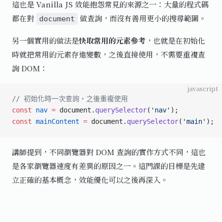
這也是 Vanilla JS 效能抱怨常見的來源之一：大量的程式碼
都在對
做查詢，而沒有善用更小的搜尋範圍。
document
另一個實用的做法是
快取常用的元素參考
，也就是在初始化
時就把常用的元素存進變數，之後直接使用，不需要重複查
詢 DOM：
javascript
// 初始化時一次查詢，之後重複使用
const
 nav
 =
 document.
querySelector
(
'nav'
);
const
 mainContent
 =
 document.
querySelector
(
'main'
);
講師提到，不同瀏覽器對 DOM 查詢的實作方式不同，這也
是各家瀏覽器速度有差異的原因之一。這門課的目標是先建
立正確的基本概念，效能優化可以之後再深入。