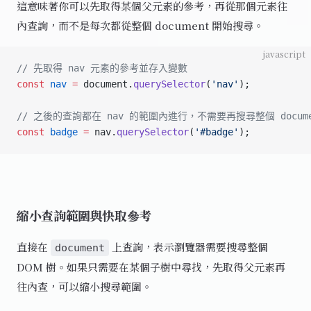
這意味著你可以先取得某個父元素的參考，再從那個元素往
內查詢，而不是每次都從整個 document 開始搜尋。
javascript
// 先取得 nav 元素的參考並存入變數
const
 nav
 =
 document.
querySelector
(
'nav'
);
// 之後的查詢都在 nav 的範圍內進行，不需要再搜尋整個 docume
const
 badge
 =
 nav.
querySelector
(
'#badge'
);
縮小查詢範圍與快取參考
直接在
上查詢，表示瀏覽器需要搜尋整個
document
DOM 樹。如果只需要在某個子樹中尋找，先取得父元素再
往內查，可以縮小搜尋範圍。