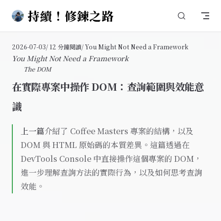
持續！修鍊之路
Skip to content
2026-07-03
/ 12 分鐘閱讀
/ You Might Not Need a Framework
You Might Not Need a Framework
The DOM
在實際專案中操作 DOM：查詢範圍與效能意
識
上一篇
介紹了 Coffee Masters 專案的結構，以及
DOM 與 HTML 原始碼的本質差異。這篇透過在
DevTools Console 中直接操作這個專案的 DOM，
進一步理解查詢方法的實際行為，以及如何思考查詢
效能。