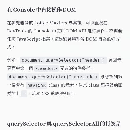
在 Console 中直接操作 DOM
在瀏覽器開啟 Coffee Masters 專案後，可以直接在
DevTools 的 Console 中使用 DOM API 進行操作，不需要
任何 JavaScript 檔案。這是驗證與理解 DOM 行為的好方
式。
例如，
會回傳
document.querySelector("header")
頁面中第一個
元素的物件參考。
<header>
則會找到第
document.querySelector(".navlink")
一個帶有
class 的元素，注意 class 選擇器前面
navlink
要加上
，這和 CSS 的語法相同。
.
querySelector 與 querySelectorAll 的行為差