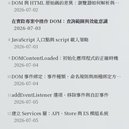
DOM 與 HTML 原始碼的差異：瀏覽器如何解析與補
6
全結構
2026-07-02
在實際專案中操作 DOM：查詢範圍與效能意識
2026-07-03
JavaScript 入口點與 script 載入策略
8
2026-07-03
DOMContentLoaded：初始化應用程式的正確時機
9
2026-07-04
DOM 事件綁定：事件種類、命名規則與兩種綁定方式
10
比較
2026-07-04
addEventListener 選項、移除事件與自訂事件
11
2026-07-05
建立 Services 層：API、Store 與 ES 模組系統
12
2026-07-05