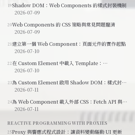
Shadow DOM：Web Components 的樣式封裝機制
19
2026-07-09
Web Components 的 CSS 策略與常見問題釐清
20
2026-07-09
建立第一個 Web Component：頁面元件的實作起點
21
2026-07-10
在 Custom Element 中載入 Template：
22
connectedCallback 與 Shadow DOM 的必要性
2026-07-10
為 Custom Element 啟用 Shadow DOM：樣式封裝
23
的實際效果
2026-07-11
為 Web Component 載入外部 CSS：Fetch API 與效
24
能優化
2026-07-11
REACTIVE PROGRAMMING WITH PROXIES
Proxy 與響應式程式設計：讓資料變動驅動 UI 更新
25