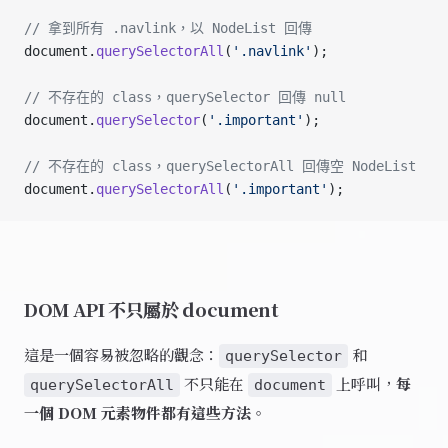
// 拿到所有 .navlink，以 NodeList 回傳
document.
querySelectorAll
(
'.navlink'
);
// 不存在的 class，querySelector 回傳 null
document.
querySelector
(
'.important'
);
// 不存在的 class，querySelectorAll 回傳空 NodeList
document.
querySelectorAll
(
'.important'
);
DOM API 不只屬於 document
這是一個容易被忽略的觀念：
和
querySelector
不只能在
上呼叫，
每
querySelectorAll
document
一個 DOM 元素物件都有這些方法
。