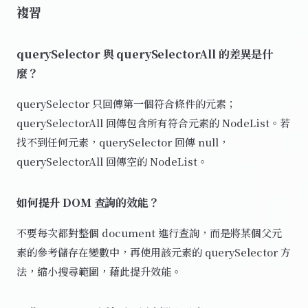
複習
querySelector 與 querySelectorAll 的差異是什
麼？
querySelector 只回傳第一個符合條件的元素；
querySelectorAll 回傳包含所有符合元素的 NodeList。若
找不到任何元素，querySelector 回傳 null，
querySelectorAll 回傳空的 NodeList。
如何提升 DOM 查詢的效能？
不要每次都對整個 document 進行查詢，而是將某個父元
素的參考儲存在變數中，再使用該元素的 querySelector 方
法，縮小搜尋範圍，藉此提升效能。