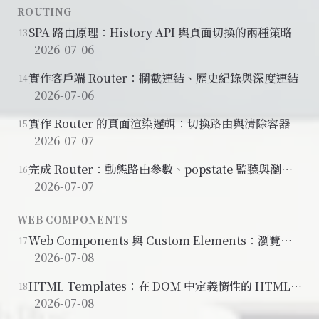
ROUTING
SPA 路由原理：History API 與頁面切換的兩種策略
13
2026-07-06
實作客戶端 Router：攔截連結、歷史紀錄與深度連結
14
2026-07-06
實作 Router 的頁面渲染邏輯：切換路由與清除容器
15
2026-07-07
完成 Router：動態路由參數、popstate 監聽與瀏覽
16
器歷史導覽
2026-07-07
WEB COMPONENTS
Web Components 與 Custom Elements：瀏覽器
17
原生的元件化方式
2026-07-08
HTML Templates：在 DOM 中定義惰性的 HTML
18
片段
2026-07-08