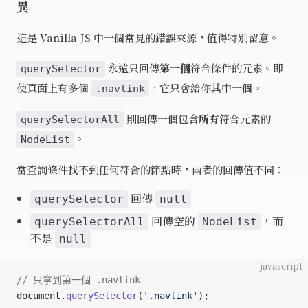
異
這是 Vanilla JS 中一個常見的錯誤來源，值得特別留意。
永遠只回傳
第一個
符合條件的元素。即
querySelector
使頁面上有多個
，它只會給你其中一個。
.navlink
則回傳一個包含
所有
符合元素的
querySelectorAll
。
NodeList
當查詢條件找不到任何符合的節點時，兩者的回傳值不同：
回傳
querySelector
null
回傳空的
，而
querySelectorAll
NodeList
不是
null
javascript
// 只拿到第一個 .navlink
document.
querySelector
(
'.navlink'
);