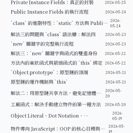
Private Instance Fields：真正的封裝
2026-05-25
Public Instance Fields 的執行流程
2026-05-24
2026-
`class` 的進階特性：`static` 方法與 Public
05-24
Instance Fields
解法三的問題與 `class` 語法糖：解法四
2026-05-23
`new` 關鍵字的完整執行流程
2026-05-23
解法三：`new` 關鍵字與函式的雙重身份
2026-05-22
方法內的巢狀函式與箭頭函式的 `this` 綁定
2026-05-22
`Object.prototype`：原型鏈的頂端
2026-05-21
原型鏈的運作機制與 `this`
2026-05-21
2026-05-
解法二：用原型鏈共享方法，避免記憶體浪
20
費
工廠函式：解決手動建立物件的第一種方法
2026-05-20
2026-
Object Literal、Dot Notation、
05-19
Object.create：三種建立物件的方式
2026-05-
物件導向 JavaScript：OOP 的核心目標與原
19