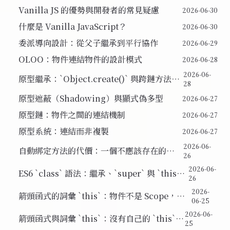
Vanilla JS 的優勢與開發者的常見疑慮
2026-06-30
什麼是 Vanilla JavaScript？
2026-06-30
委派導向設計：從父子繼承到平行協作
2026-06-29
OLOO：物件連結物件的設計模式
2026-06-28
2026-06-
原型繼承：`Object.create()` 與跨鏈方法查
28
找
原型遮蔽（Shadowing）與顯式偽多型
2026-06-27
原型鏈：物件之間的連結機制
2026-06-27
原型系統：連結而非複製
2026-06-27
2026-06-
自動綁定方法的代價：一個不應該存在的
26
hack
2026-06-
ES6 `class` 語法：繼承、`super` 與 `this`
26
綁定的陷阱
2026-
箭頭函式的詞彙 `this`：物件不是 Scope，以
06-25
及何時該用箭頭函式
2026-06-
箭頭函式與詞彙 `this`：沒有自己的 `this`
25