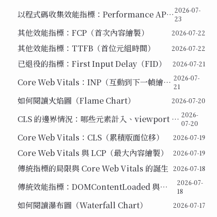
PerformanceObserver 與 web-vitals 套件
2026-07-
以程式碼收集效能指標：Performance API
23
概覽
其他效能指標：FCP（首次內容繪製）
2026-07-22
其他效能指標：TTFB（首位元組時間）
2026-07-22
已退役的指標：First Input Delay（FID）
2026-07-21
2026-07-
Core Web Vitals：INP（互動到下一幀繪
21
製）
如何閱讀火焰圖（Flame Chart）
2026-07-20
2026-
CLS 的邊界情況：哪些元素計入、viewport 範
07-20
圍與 iframe 的處理
Core Web Vitals：CLS（累積版面位移）
2026-07-19
Core Web Vitals 與 LCP（最大內容繪製）
2026-07-19
傳統指標的局限與 Core Web Vitals 的誕生
2026-07-18
2026-07-
傳統效能指標：DOMContentLoaded 與
18
Load 事件
如何閱讀瀑布圖（Waterfall Chart）
2026-07-17