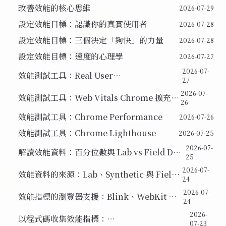
改善效能的核心思維
2026-07-29
設定效能目標：認識你的真實使用者
2026-07-28
設定效能目標：三個決定「夠快」的力量
2026-07-28
設定效能目標：速度的心理學
2026-07-27
2026-07-
效能測試工具：Real User
27
Monitoring（RUM）
2026-07-
效能測試工具：Web Vitals Chrome 擴充功
26
能
效能測試工具：Chrome Performance
2026-07-26
效能測試工具：Chrome Lighthouse
2026-07-25
2026-07-
解讀效能資料：百分位數與 Lab vs Field Data
25
的正確用法
2026-07-
效能資料的來源：Lab、Synthetic 與 Field
24
Data
2026-07-
效能指標的瀏覽器支援：Blink、WebKit 與
24
Gecko
2026-
以程式碼收集效能指標：
07-23