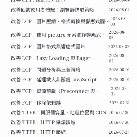
改善回訪使用者體驗：瀏覽器快取策略
2026-08-04
2026-08-
改善 LCP：圖片壓縮、格式轉換與響應式圖片
03
實作
2026-08-
改善 LCP：使用 picture 元素實作響應式圖
03
片
改善 LCP：圖片格式與響應式圖片
2026-08-02
2026-08-
改善 LCP：Lazy Loading 與 Eager
02
Loading
改善 LCP：問題分析與三個策略
2026-08-01
改善 FCP：延遲載入非關鍵 JavaScript
2026-08-01
2026-07-
改善 FCP：資源預載（Preconnect 與
31
Preload）
改善 FCP：移除依賴鏈
2026-07-31
改善 TTFB：伺服器容量、地理位置與 CDN
2026-07-30
改善 TTFB：HTTP 協議演進
2026-07-30
改善 TTFB：HTTP 壓縮
2026-07-29