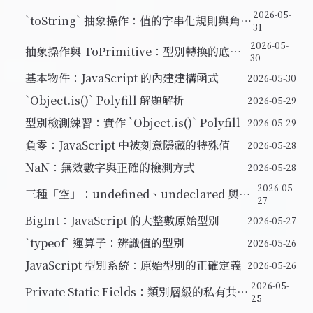
陷阱
2026-05-
`toString` 抽象操作：值的字串化規則與角落
31
案例
2026-05-
抽象操作與 ToPrimitive：型別轉換的底層
30
機制
基本物件：JavaScript 的內建建構函式
2026-05-30
`Object.is()` Polyfill 解題解析
2026-05-29
型別檢測練習：實作 `Object.is()` Polyfill
2026-05-29
負零：JavaScript 中被刻意隱藏的特殊值
2026-05-28
NaN：無效數字與正確的檢測方式
2026-05-28
2026-05-
三種「空」：undefined、undeclared 與
27
uninitialized
BigInt：JavaScript 的大整數原始型別
2026-05-27
`typeof` 運算子：辨識值的型別
2026-05-26
JavaScript 型別系統：原始型別的正確定義
2026-05-26
2026-05-
Private Static Fields：類別層級的私有共享
25
資料