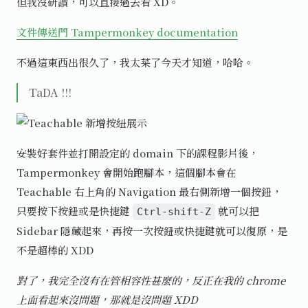
但我沒研讀，可以直接過去看 XD。
文件傳送門 Tampermonkey documentation
不過這東西出很久了，我太菜了今天才知道，哈哈。
TaDA !!!
安裝好套件並打開設定的 domain 下的課程影片後，
Tampermonkey 會開始跑腳本，這個腳本會在
Teachable 右上角的 Navigation 最右側新增一個按鈕，
只要按下按鈕或是快捷鍵
就可以把
Ctrl-shift-Z
Sidebar 隱藏起來，再按一次按鈕或快捷鍵就可以復原，是
不是超棒的 XDD
對了，我完全沒有在管相容性甚麼的，反正在我的 chrome
上面看起來沒問題，那就是沒問題 XDD