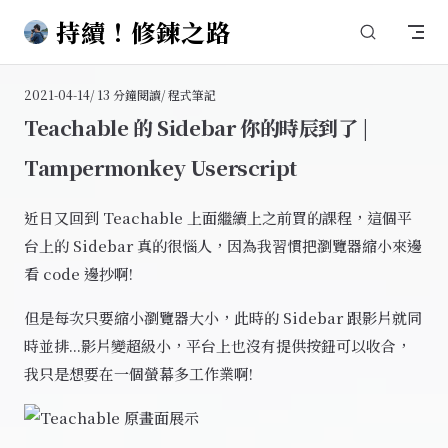
持續！修鍊之路
Skip to content
2021-04-14
/ 13 分鐘閱讀
/ 程式筆記
Teachable 的 Sidebar 你的時辰到了 |
Tampermonkey Userscript
近日又回到 Teachable 上面繼續上之前買的課程，這個平
台上的 Sidebar 真的很惱人，因為我習慣把瀏覽器縮小來邊
看 code 邊抄啊!
但是每次只要縮小瀏覽器大小，此時的 Sidebar 跟影片就同
時並排...影片變超級小，平台上也沒有提供按鈕可以收合，
我只是想要在一個螢幕多工作業啊!