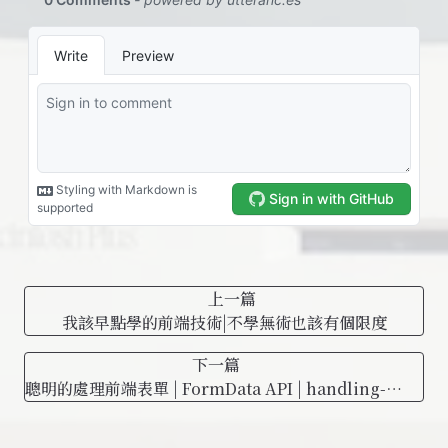
上一篇
我該早點學的前端技術|不學無術也該有個限度
下一篇
聰明的處理前端表單 | FormData API | handling-
form-without-any-dependencies