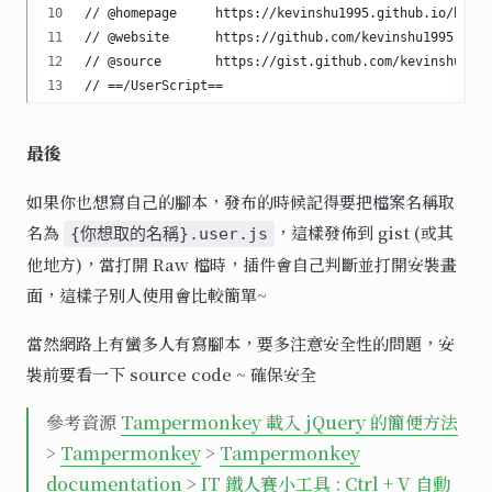
最後
如果你也想寫自己的腳本，發布的時候記得要把檔案名稱取
名為
，這樣發佈到 gist (或其
{你想取的名稱}.user.js
他地方)，當打開 Raw 檔時，插件會自己判斷並打開安裝畫
面，這樣子別人使用會比較簡單~
當然網路上有蠻多人有寫腳本，要多注意安全性的問題，安
裝前要看一下 source code ~ 確保安全
參考資源
Tampermonkey 載入 jQuery 的簡便方法
>
Tampermonkey
>
Tampermonkey
documentation
>
IT 鐵人賽小工具 : Ctrl + V 自動