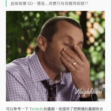
直接氣爆 XD，還是...其實只有我覺得很煩??
可以參考一下
Twitch
的畫面，他提供了把側邊的畫面收合